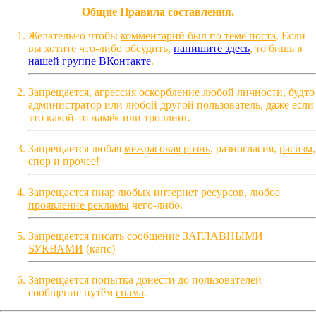
Общие Правила составления.
Желательно чтобы
комментарий был по теме поста
. Если
вы хотите что-либо обсудить,
напишите здесь
, то бишь в
нашей группе ВКонтакте
.
Запрещается,
агрессия
оскорбление
любой личности, будто
администратор или любой другой пользователь, даже если
это какой-то намёк или троллинг.
Запрещается любая
межрасовая рознь
, разногласия,
расизм
,
спор и прочее!
Запрещается
пиар
любых интернет ресурсов, любое
проявление рекламы
чего-либо.
Запрещается писать сообщение
ЗАГЛАВНЫМИ
БУКВАМИ
(капс)
Запрещается попытка донести до пользователей
сообщение путём
спама
.