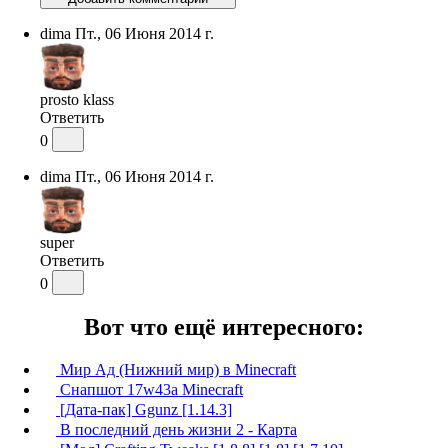
dima
Пт., 06 Июня 2014 г.
prosto klass
Ответить
0
dima
Пт., 06 Июня 2014 г.
super
Ответить
0
Вот что ещё интересного:
Мир Ад (Нижний мир) в Minecraft
Снапшот 17w43a Minecraft
[Дата-пак] Ggunz [1.14.3]
В последний день жизни 2 - Карта