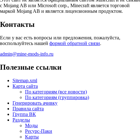
с Mojang AB или Microsoft corp., Minecraft является торговой
маркой Mojang AB и является лицензионным продуктом.
Контакты
Если у вас есть вопросы или предложения, пожалуйста,
воспользуйтесь нашей
формой обратной связи
.
admin@mine-mods-info.ru
Полезные ссылки
Sitemap.xml
Карта сайта
По категориям (все новости)
По категориям (группировка)
Генерировать ачивку
Правила сайта
Группа ВК
Разделы
Моды
Ресурс-Паки
Карты