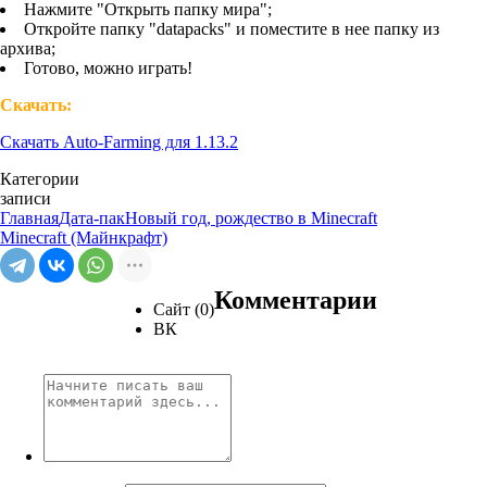
Нажмите "Открыть папку мира";
Откройте папку "datapacks" и поместите в нее папку из
архива;
Готово, можно играть!
Скачать:
Скачать Auto-Farming для 1.13.2
Категории
записи
Главная
Дата-пак
Новый год, рождество в Minecraft
Minecraft (Майнкрафт)
Комментарии
Сайт (0)
ВК