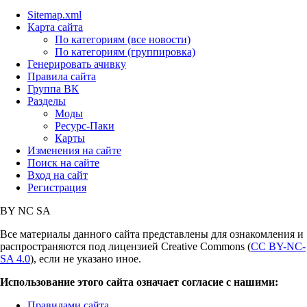
Sitemap.xml
Карта сайта
По категориям (все новости)
По категориям (группировка)
Генерировать ачивку
Правила сайта
Группа ВК
Разделы
Моды
Ресурс-Паки
Карты
Изменения на сайте
Поиск на сайте
Вход на сайт
Регистрация
BY
NC
SA
Все материалы данного сайта представлены для ознакомления и
распространяются под лицензией Creative Commons (
CC BY-NC-
SA 4.0
), если не указано иное.
Использование этого сайта означает согласие с нашими:
Правилами сайта
,