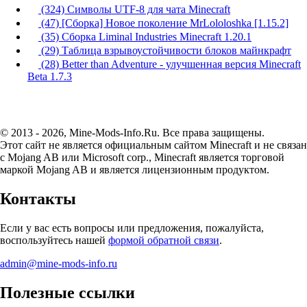
(324) Символы UTF-8 для чата Minecraft
(47) [Сборка] Новое поколение MrLololoshka [1.15.2]
(35) Сборка Liminal Industries Minecraft 1.20.1
(29) Таблица взрывоустойчивости блоков майнкрафт
(28) Better than Adventure - улучшенная версия Minecraft
Beta 1.7.3
© 2013 - 2026, Mine-Mods-Info.Ru. Все права защищены.
Этот сайт не является официальным сайтом Minecraft и не связан
с Mojang AB или Microsoft corp., Minecraft является торговой
маркой Mojang AB и является лицензионным продуктом.
Контакты
Если у вас есть вопросы или предложения, пожалуйста,
воспользуйтесь нашей
формой обратной связи
.
admin@mine-mods-info.ru
Полезные ссылки