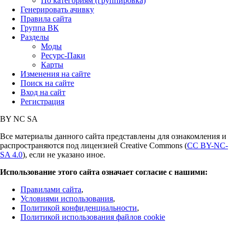
По категориям (группировка)
Генерировать ачивку
Правила сайта
Группа ВК
Разделы
Моды
Ресурс-Паки
Карты
Изменения на сайте
Поиск на сайте
Вход на сайт
Регистрация
BY
NC
SA
Все материалы данного сайта представлены для ознакомления и
распространяются под лицензией Creative Commons (
CC BY-NC-
SA 4.0
), если не указано иное.
Использование этого сайта означает согласие с нашими:
Правилами сайта
,
Условиями использования
,
Политикой конфиденциальности
,
Политикой использования файлов cookie