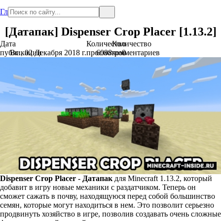
Главная
[Датапак] Dispenser Crop Placer [1.13.2]
Дата
Количество
Количество
публикации
Вс., 02 Декабря 2018 г.
просмотров
6098
комментариев
0
Dispenser Crop Placer - Датапак
для Minecraft 1.13.2, который
добавит в игру новые механики с раздатчиком. Теперь он
сможет сажать в почву, находящуюся перед собой большинство
семян, которые могут находиться в нем. Это позволит серьезно
продвинуть хозяйство в игре, позволив создавать очень сложные