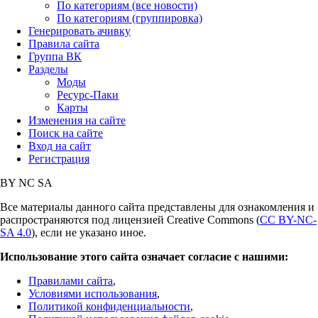
По категориям (все новости)
По категориям (группировка)
Генерировать ачивку
Правила сайта
Группа ВК
Разделы
Моды
Ресурс-Паки
Карты
Изменения на сайте
Поиск на сайте
Вход на сайт
Регистрация
BY
NC
SA
Все материалы данного сайта представлены для ознакомления и
распространяются под лицензией Creative Commons (
CC BY-NC-
SA 4.0
), если не указано иное.
Использование этого сайта означает согласие с нашими:
Правилами сайта
,
Условиями использования
,
Политикой конфиденциальности
,