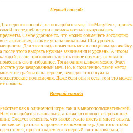
Первый способ:
Для первого способа, на понадобится мод TooManyItems, причём
самой последней версии с возможностью зачаровывать
предметы. Самое удобное то, что можно совмещать абсолютно
все заклинания, а также устанавливать им 10-й уровень
мощности. Для этого надо поместить меч в специальную ячейку,
а после этого выбрать нужные заклинания и уровень. А чтобы
каждый раз не приходилось делать новое оружие, то можно
поместить его в избранное. Тогда одним кликом можно будет
достать уже зачарованный меч. Но, к сожалению, такой метод
может не сработать на сервере, ведь для этого нужны
операторские полномочия. Даже если они и есть, то и это может
не помочь.
Второй способ:
Работает как в одиночной игре, так и в многопользовательской.
Нам понадобится наковальня, а также несколько зачарованных
книг. Следует отметить, что также нужно иметь и много опыта,
так как он тратится в процессе наложения чар. Для того чтобы
сделать меч, просто кладем его в первый слот наковальни, а