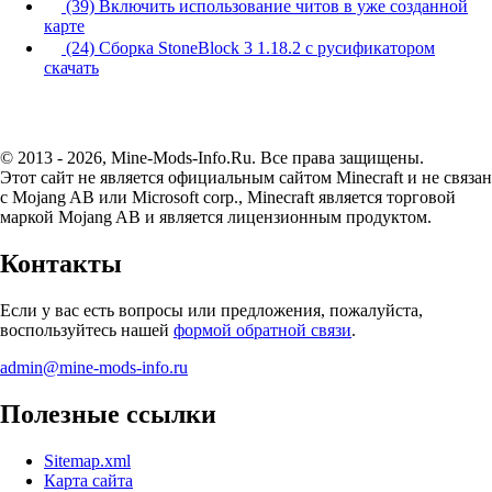
(39) Включить использование читов в уже созданной
карте
(24) Сборка StoneBlock 3 1.18.2 с русификатором
скачать
© 2013 - 2026, Mine-Mods-Info.Ru. Все права защищены.
Этот сайт не является официальным сайтом Minecraft и не связан
с Mojang AB или Microsoft corp., Minecraft является торговой
маркой Mojang AB и является лицензионным продуктом.
Контакты
Если у вас есть вопросы или предложения, пожалуйста,
воспользуйтесь нашей
формой обратной связи
.
admin@mine-mods-info.ru
Полезные ссылки
Sitemap.xml
Карта сайта