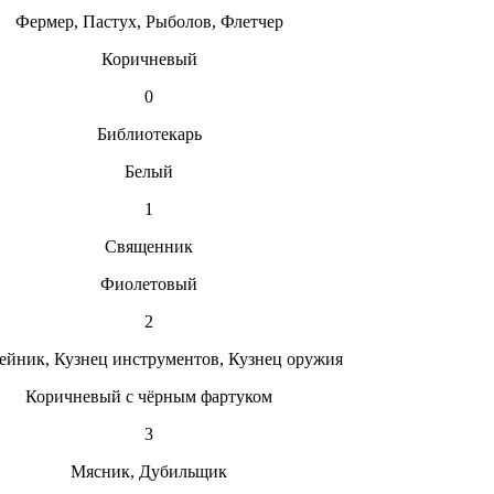
Фермер, Пастух, Рыболов, Флетчер
Коричневый
0
Библиотекарь
Белый
1
Священник
Фиолетовый
2
йник, Кузнец инструментов, Кузнец оружия
Коричневый с чёрным фартуком
3
Мясник, Дубильщик