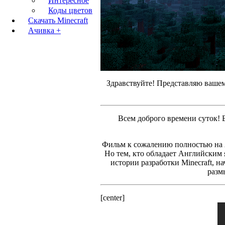
Интересное
Коды цветов
Скачать Minecraft
Ачивка +
Здравствуйте! Представляю вашем
Всем доброго времени суток! В
Фильм к сожалению полностью на А
Но тем, кто обладает Английским 
истории разработки Minecraft, на
разм
[center]