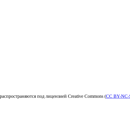
распространяются под лицензией Creative Commons (
CC BY-NC-S