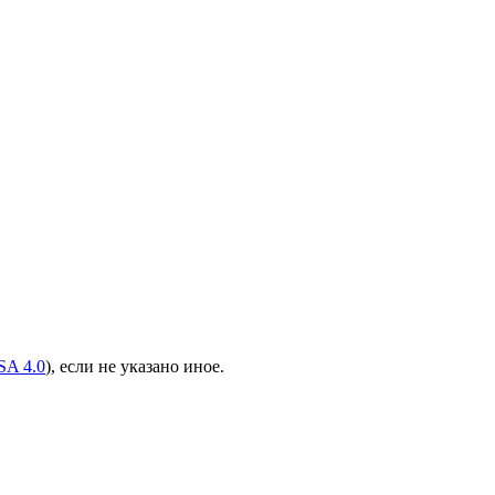
A 4.0
), если не указано иное.