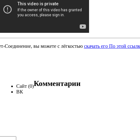
ет-Соединение, вы можете с лёгкостью
скачать его По этой ссыл
Комментарии
Сайт (0)
ВК