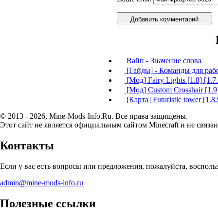
Добавить комментарий
Вайп - Значение слова
[Гайды] - Команды для раб
[Мод] Fairy Lights [1.8] [1.7.
[Мод] Custom Crosshair [1.9]
[Карта] Futuristic tower [1.8.
© 2013 - 2026, Mine-Mods-Info.Ru. Все права защищены.
Этот сайт не является официальным сайтом Minecraft и не связан
Контакты
Если у вас есть вопросы или предложения, пожалуйста, воспол
admin@mine-mods-info.ru
Полезные ссылки