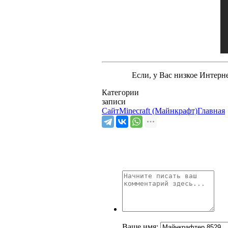
Если, у Вас низкое Интерн
Категории
записи
Сайт
Minecraft (Майнкрафт)
Главная
Ваше имя: