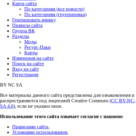
Карта сайта
По категориям (все новости)
По категориям (группировка)
Генерировать ачивку
Правила сайта
Группа ВК
Разделы
Моды
Ресурс-Паки
Карты
Изменения на сайте
Поиск на сайте
Вход на сайт
Регистрация
BY
NC
SA
Все материалы данного сайта представлены для ознакомления и
распространяются под лицензией Creative Commons (
CC BY-NC-
SA 4.0
), если не указано иное.
Использование этого сайта означает согласие с нашими:
Правилами сайта
,
Условиями использования
,