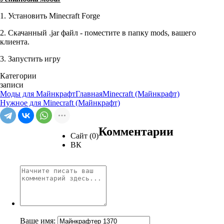
1. Установить Minecraft Forge
2. Cкачанный .jar файл - поместите в папку mods, вашего
клиента.
3. Запустить игру
Категории
записи
Моды для Майнкрафт
Главная
Minecraft (Майнкрафт)
Нужное для Minecraft (Майнкрафт)
Комментарии
Сайт (0)
ВК
Ваше имя: