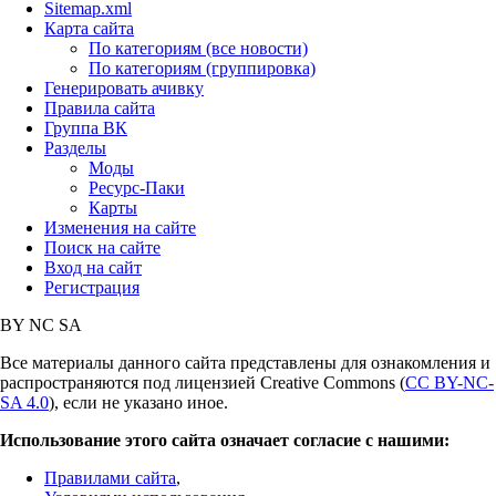
Sitemap.xml
Карта сайта
По категориям (все новости)
По категориям (группировка)
Генерировать ачивку
Правила сайта
Группа ВК
Разделы
Моды
Ресурс-Паки
Карты
Изменения на сайте
Поиск на сайте
Вход на сайт
Регистрация
BY
NC
SA
Все материалы данного сайта представлены для ознакомления и
распространяются под лицензией Creative Commons (
CC BY-NC-
SA 4.0
), если не указано иное.
Использование этого сайта означает согласие с нашими:
Правилами сайта
,