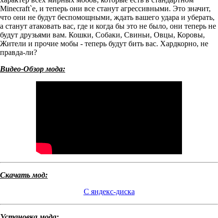
Minecraft`e, и теперь они все станут агрессивными. Это значит,
что они не будут беспомощными, ждать вашего удара и уберать,
а станут атаковать вас, где и когда бы это не было, они теперь не
будут друзьями вам. Кошки, Собаки, Свиньи, Овцы, Коровы,
Жители и прочие мобы - теперь будут бить вас. Хардкорно, не
правда-ли?
Видео-Обзор мода:
Скачать мод:
С яндекс-диска
Установка мода: