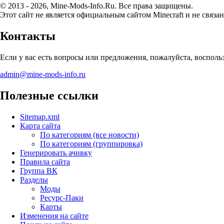
© 2013 - 2026, Mine-Mods-Info.Ru. Все права защищены.
Этот сайт не является официальным сайтом Minecraft и не связан
Контакты
Если у вас есть вопросы или предложения, пожалуйста, воспол
admin@mine-mods-info.ru
Полезные ссылки
Sitemap.xml
Карта сайта
По категориям (все новости)
По категориям (группировка)
Генерировать ачивку
Правила сайта
Группа ВК
Разделы
Моды
Ресурс-Паки
Карты
Изменения на сайте