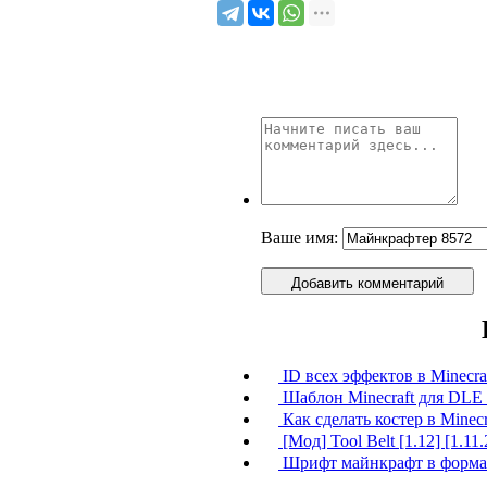
Ваше имя:
Добавить комментарий
ID всех эффектов в Minecra
Шаблон Minecraft для DLE -
Как сделать костер в Minecr
[Мод] Tool Belt [1.12] [1.11.2
Шрифт майнкрафт в формате 