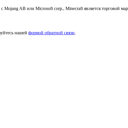
 с Mojang AB или Microsoft corp., Minecraft является торговой 
ьзуйтесь нашей
формой обратной связи
.