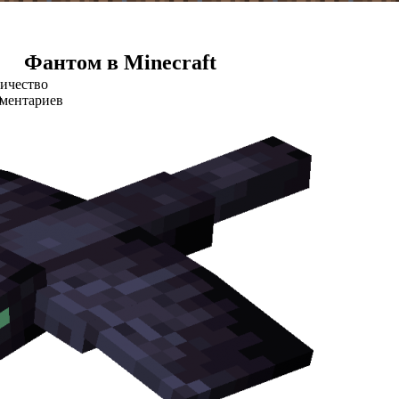
Фантом в Minecraft
ичество
ментариев
0