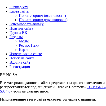
Sitemap.xml
Карта сайта
По категориям (все новости)
По категориям (группировка)
Генерировать ачивку
Правила сайта
Группа ВК
Разделы
Моды
Ресурс-Паки
Карты
Изменения на сайте
Поиск на сайте
Вход на сайт
Регистрация
BY
NC
SA
Все материалы данного сайта представлены для ознакомления и
распространяются под лицензией Creative Commons (
CC BY-NC-
SA 4.0
), если не указано иное.
Использование этого сайта означает согласие с нашими: