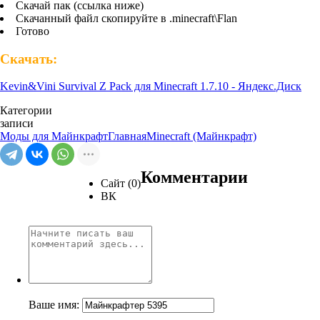
Скачай пак (ссылка ниже)
Скачанный файл скопируйте в .minecraft\Flan
Готово
Скачать:
Kevin&Vini Survival Z Pack для Minecraft 1.7.10 - Яндекс.Диск
Категории
записи
Моды для Майнкрафт
Главная
Minecraft (Майнкрафт)
Комментарии
Сайт (0)
ВК
Ваше имя: