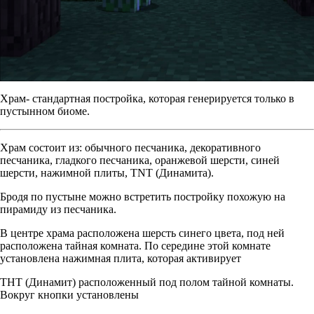
Храм- стандартная постройка, которая генерируется только в
пустынном биоме.
Храм состоит из: обычного песчаника, декоративного
песчаника, гладкого песчаника, оранжевой шерсти, синей
шерсти, нажимной плиты, TNT (Динамита).
Бродя по пустыне можно встретить постройку похожую на
пирамиду из песчаника.
В центре храма расположена шерсть синего цвета, под ней
расположена тайная комната. По середине этой комнате
установлена нажимная плита, которая активирует
THT (Динамит) расположенный под полом тайной комнаты.
Вокруг кнопки установлены