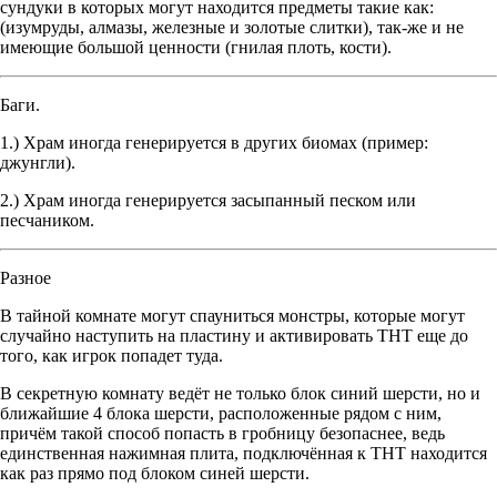
сундуки в которых могут находится предметы такие как:
(изумруды, алмазы, железные и золотые слитки), так-же и не
имеющие большой ценности (гнилая плоть, кости).
Баги.
1.) Храм иногда генерируется в других биомах (пример:
джунгли).
2.) Храм иногда генерируется засыпанный песком или
песчаником.
Разное
В тайной комнате могут спауниться монстры, которые могут
случайно наступить на пластину и активировать ТНТ еще до
того, как игрок попадет туда.
В секретную комнату ведёт не только блок синий шерсти, но и
ближайшие 4 блока шерсти, расположенные рядом с ним,
причём такой способ попасть в гробницу безопаснее, ведь
единственная нажимная плита, подключённая к ТНТ находится
как раз прямо под блоком синей шерсти.