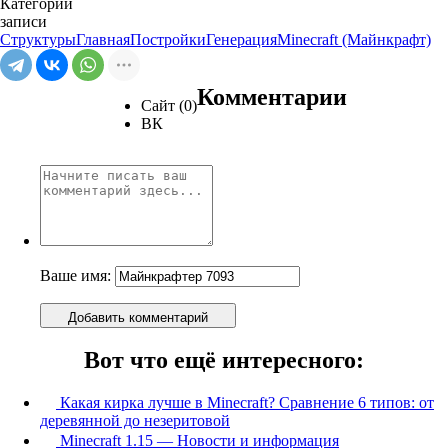
Категории
записи
Структуры
Главная
Постройки
Генерация
Minecraft (Майнкрафт)
Комментарии
Сайт (0)
ВК
Ваше имя:
Добавить комментарий
Вот что ещё интересного:
Какая кирка лучше в Minecraft? Сравнение 6 типов: от
деревянной до незеритовой
Minecraft 1.15 — Новости и информация