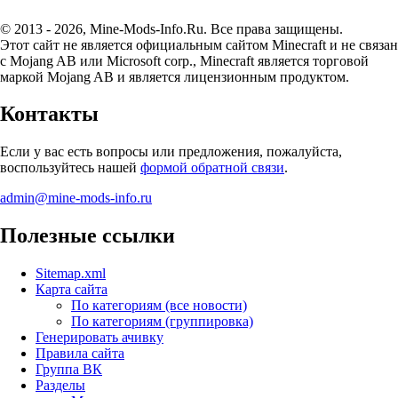
© 2013 - 2026, Mine-Mods-Info.Ru. Все права защищены.
Этот сайт не является официальным сайтом Minecraft и не связан
с Mojang AB или Microsoft corp., Minecraft является торговой
маркой Mojang AB и является лицензионным продуктом.
Контакты
Если у вас есть вопросы или предложения, пожалуйста,
воспользуйтесь нашей
формой обратной связи
.
admin@mine-mods-info.ru
Полезные ссылки
Sitemap.xml
Карта сайта
По категориям (все новости)
По категориям (группировка)
Генерировать ачивку
Правила сайта
Группа ВК
Разделы