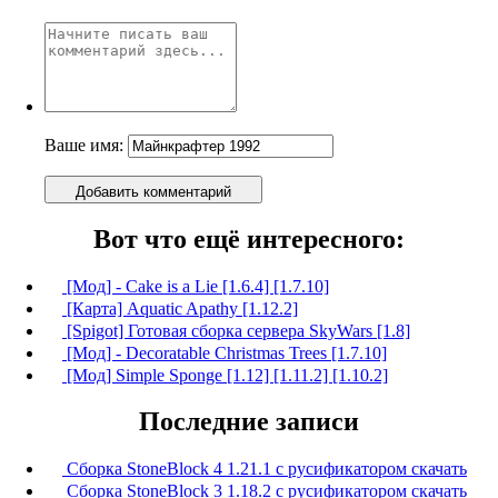
Ваше имя:
Добавить комментарий
Вот что ещё интересного:
[Мод] - Cake is a Lie [1.6.4] [1.7.10]
[Карта] Aquatic Apathy [1.12.2]
[Spigot] Готовая сборка сервера SkyWars [1.8]
[Мод] - Decoratable Christmas Trees [1.7.10]
[Мод] Simple Sponge [1.12] [1.11.2] [1.10.2]
Последние записи
Сборка StoneBlock 4 1.21.1 с русификатором скачать
Сборка StoneBlock 3 1.18.2 с русификатором скачать