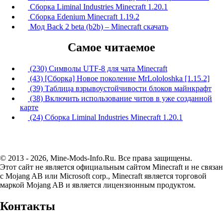
Сборка Liminal Industries Minecraft 1.20.1
Сборка Edenium Minecraft 1.19.2
Мод Back 2 beta (b2b) – Minecraft скачать
Самое читаемое
(230) Символы UTF-8 для чата Minecraft
(43) [Сборка] Новое поколение MrLololoshka [1.15.2]
(39) Таблица взрывоустойчивости блоков майнкрафт
(38) Включить использование читов в уже созданной
карте
(24) Сборка Liminal Industries Minecraft 1.20.1
© 2013 - 2026, Mine-Mods-Info.Ru. Все права защищены.
Этот сайт не является официальным сайтом Minecraft и не связан
с Mojang AB или Microsoft corp., Minecraft является торговой
маркой Mojang AB и является лицензионным продуктом.
Контакты