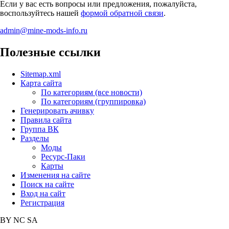
Если у вас есть вопросы или предложения, пожалуйста,
воспользуйтесь нашей
формой обратной связи
.
admin@mine-mods-info.ru
Полезные ссылки
Sitemap.xml
Карта сайта
По категориям (все новости)
По категориям (группировка)
Генерировать ачивку
Правила сайта
Группа ВК
Разделы
Моды
Ресурс-Паки
Карты
Изменения на сайте
Поиск на сайте
Вход на сайт
Регистрация
BY
NC
SA