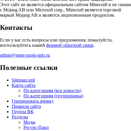
Этот сайт не является официальным сайтом Minecraft и не связан
с Mojang AB или Microsoft corp., Minecraft является торговой
маркой Mojang AB и является лицензионным продуктом.
Контакты
Если у вас есть вопросы или предложения, пожалуйста,
воспользуйтесь нашей
формой обратной связи
.
admin@mine-mods-info.ru
Полезные ссылки
Sitemap.xml
Карта сайта
По категориям (все новости)
По категориям (группировка)
Генерировать ачивку
Правила сайта
Группа ВК
Разделы
Моды
Ресурс-Паки