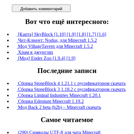
Добавить комментарий
Вот что ещё интересного:
[Карта] SkyBlock [1.10] [1.9] [1.8] [1.7] [1.6]
Чит-Клиент: Nodus, для Minecraft 1.5.2
Мод VillageTavern для Minecraft 1.5.2
Храм в джунглях
[Мод] Ender Zoo [1.9.4] [1.9]
Последние записи
Сборка StoneBlock 4 1.21.1 с русификатором скачать
Сборка StoneBlock 3 1.18.2 с русификатором скачать
Сборка Liminal Industries Minecraft 1.20.1
Сборка Edenium Minecraft 1.19.2
Мод Back 2 beta (b2b) – Minecraft скачать
Самое читаемое
(290) Символы UTF-8 для чата Minecraft