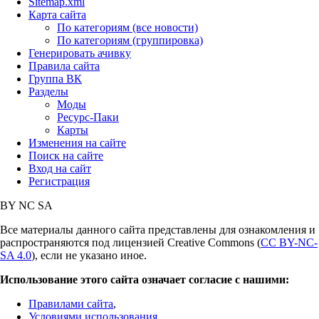
Sitemap.xml
Карта сайта
По категориям (все новости)
По категориям (группировка)
Генерировать ачивку
Правила сайта
Группа ВК
Разделы
Моды
Ресурс-Паки
Карты
Изменения на сайте
Поиск на сайте
Вход на сайт
Регистрация
BY
NC
SA
Все материалы данного сайта представлены для ознакомления и
распространяются под лицензией Creative Commons (
CC BY-NC-
SA 4.0
), если не указано иное.
Использование этого сайта означает согласие с нашими:
Правилами сайта
,
Условиями использования
,