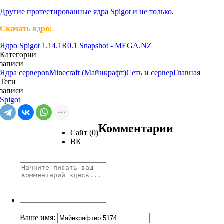
Другие протестированные ядра Spigot и не только.
Скачать ядро:
Ядро Spigot 1.14.1R0.1 Snapshot - MEGA.NZ
Категории
записи
Ядра серверов
Minecraft (Майнкрафт)
Сеть и сервер
Главная
Теги
записи
Spigot
Комментарии
Сайт (0)
ВК
Ваше имя: