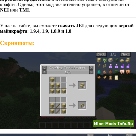
крафты. Однако, этот мод значительно упрощён, в отличии от
NEI
или
TMI
.
У нас на сайте, вы сможете
скачать
JEI
для следующих
версий
майнкрафта
:
1.9.4, 1.9, 1.8.9 и 1.8
.
Скриншоты: