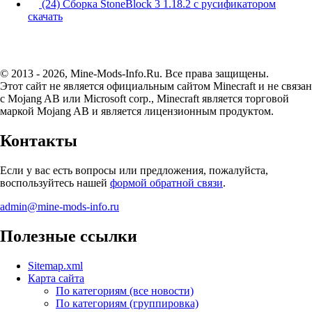
(24) Сборка StoneBlock 3 1.18.2 с русификатором
скачать
© 2013 - 2026, Mine-Mods-Info.Ru. Все права защищены.
Этот сайт не является официальным сайтом Minecraft и не связан
с Mojang AB или Microsoft corp., Minecraft является торговой
маркой Mojang AB и является лицензионным продуктом.
Контакты
Если у вас есть вопросы или предложения, пожалуйста,
воспользуйтесь нашей
формой обратной связи
.
admin@mine-mods-info.ru
Полезные ссылки
Sitemap.xml
Карта сайта
По категориям (все новости)
По категориям (группировка)