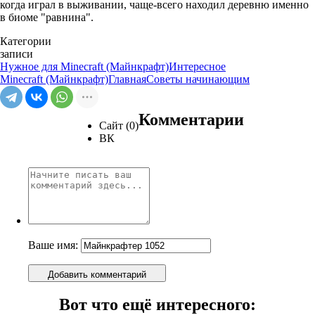
когда играл в выживании, чаще-всего находил деревню именно
в биоме "равнина".
Категории
записи
Нужное для Minecraft (Майнкрафт)
Интересное
Minecraft (Майнкрафт)
Главная
Советы начинающим
Комментарии
Сайт (0)
ВК
Ваше имя:
Добавить комментарий
Вот что ещё интересного: