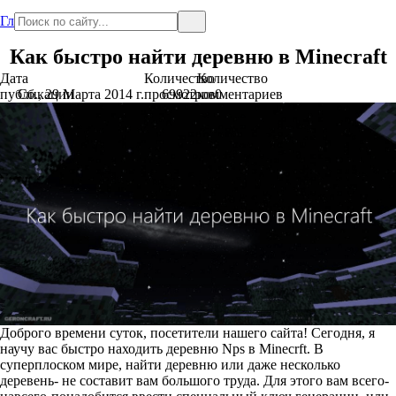
Главная
Как быстро найти деревню в Minecraft
Дата
Количество
Количество
публикации
Сб., 29 Марта 2014 г.
просмотров
69922
комментариев
0
Доброго времени суток, посетители нашего сайта! Сегодня, я
научу вас быстро находить деревню Nps в Minecrft. В
суперплоском мире, найти деревню или даже несколько
деревень- не составит вам большого труда. Для этого вам всего-