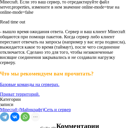
Minecraft. Если это ваш сервер, то отредактируйте файл
server.properties, измените в нем значение online-mode=true на
online-mode=false
Read time out
- вышло время ожидания ответа. Сервер и ваш клиент Minecraft
общаются при помощи пакетов. Когда сервер либо клиент
перестают отвечать на запросы (например у вас игра подвисла),
выжидается какое то время (таймаут), после чего соединение
отключается. Сделано это для того, чтобы незаконченные
висящие соединения закрывались и не создавали нагрузку
серверу.
Что мы рекомендуем вам прочитать?
Базовые команды на серверах.
Приват территорий.
Категории
записи
Minecraft (Майнкрафт)
Сеть и сервер
Комментарии