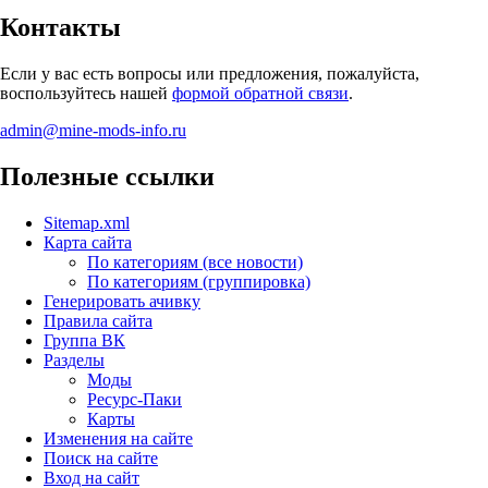
Контакты
Если у вас есть вопросы или предложения, пожалуйста,
воспользуйтесь нашей
формой обратной связи
.
admin@mine-mods-info.ru
Полезные ссылки
Sitemap.xml
Карта сайта
По категориям (все новости)
По категориям (группировка)
Генерировать ачивку
Правила сайта
Группа ВК
Разделы
Моды
Ресурс-Паки
Карты
Изменения на сайте
Поиск на сайте
Вход на сайт