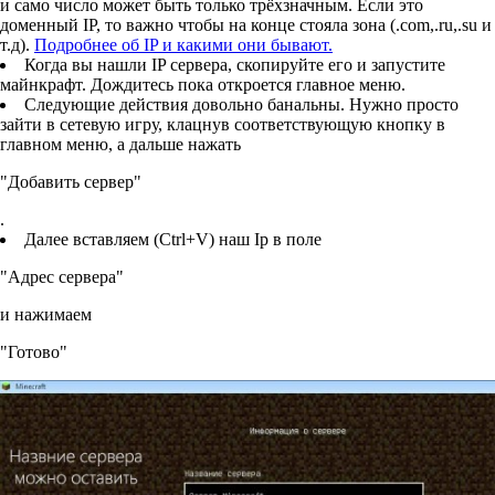
и само число может быть только трёхзначным. Если это
доменный IP, то важно чтобы на конце стояла зона (.com,.ru,.su и
т.д).
Подробнее об IP и какими они бывают.
Когда вы нашли IP сервера, скопируйте его и запустите
майнкрафт. Дождитесь пока откроется главное меню.
Следующие действия довольно банальны. Нужно просто
зайти в сетевую игру, клацнув соответствующую кнопку в
главном меню, а дальше нажать
"Добавить сервер"
.
Далее вставляем (Ctrl+V) наш Ip в поле
"Адрес сервера"
и нажимаем
"Готово"