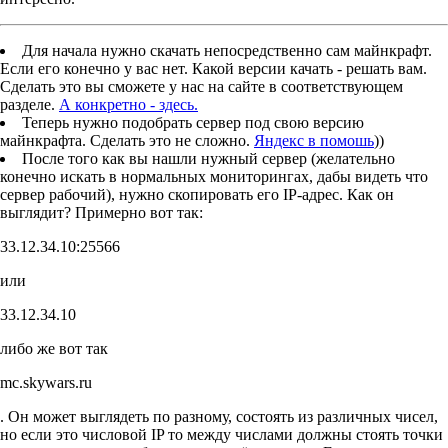
Для начала нужно скачать непосредственно сам майнкрафт.
Если его конечно у вас нет. Какой версии качать - решать вам.
Сделать это вы сможете у нас на сайте в соответствующем
разделе.
А конкретно - здесь.
Теперь нужно подобрать сервер под свою версию
майнкрафта. Сделать это не сложно.
Яндекс в помошь
))
После того как вы нашли нужный сервер (желательно
конечно искать в нормальных мониторингах, дабы видеть что
сервер рабочий), нужно скопировать его IP-адрес. Как он
выглядит? Примерно вот так:
33.12.34.10:25566
или
33.12.34.10
либо же вот так
mc.skywars.ru
. Он может выглядеть по разному, состоять из различных чисел,
но если это числовой IP то между числами должны стоять точки