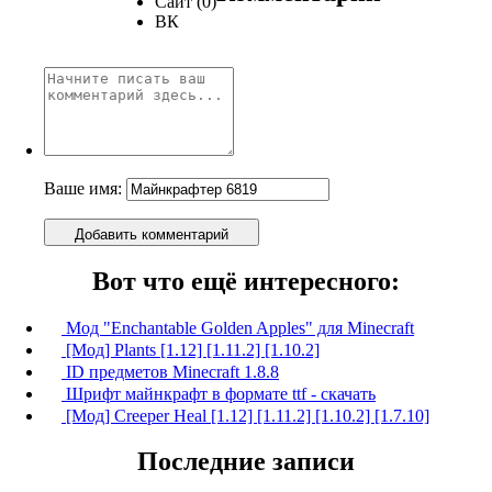
Сайт (0)
ВК
Ваше имя:
Добавить комментарий
Вот что ещё интересного:
Мод "Enchantable Golden Apples" для Minecraft
[Мод] Plants [1.12] [1.11.2] [1.10.2]
ID предметов Minecraft 1.8.8
Шрифт майнкрафт в формате ttf - скачать
[Мод] Creeper Heal [1.12] [1.11.2] [1.10.2] [1.7.10]
Последние записи