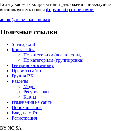
Если у вас есть вопросы или предложения, пожалуйста,
воспользуйтесь нашей
формой обратной связи
.
admin@mine-mods-info.ru
Полезные ссылки
Sitemap.xml
Карта сайта
По категориям (все новости)
По категориям (группировка)
Генерировать ачивку
Правила сайта
Группа ВК
Разделы
Моды
Ресурс-Паки
Карты
Изменения на сайте
Поиск на сайте
Вход на сайт
Регистрация
BY
NC
SA