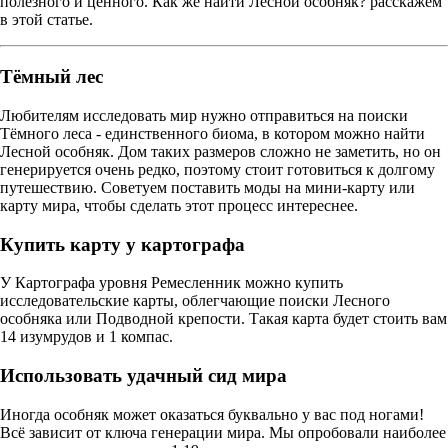
полезного и ценного. Как же найти Лесной особняк? расскажем
в этой статье.
Тёмный лес
Любителям исследовать мир нужно отправиться на поиски
Тёмного леса - единственного биома, в котором можно найти
Лесной особняк. Дом таких размеров сложно не заметить, но он
генерируется очень редко, поэтому стоит готовиться к долгому
путешествию. Советуем поставить моды на мини-карту или
карту мира, чтобы сделать этот процесс интереснее.
Купить карту у картографа
У Картографа уровня Ремесленник можно купить
исследовательские карты, облегчающие поиски Лесного
особняка или Подводной крепости. Такая карта будет стоить вам
14 изумрудов и 1 компас.
Использовать удачный сид мира
Иногда особняк может оказаться буквально у вас под ногами!
Всё зависит от ключа генерации мира. Мы опробовали наиболее