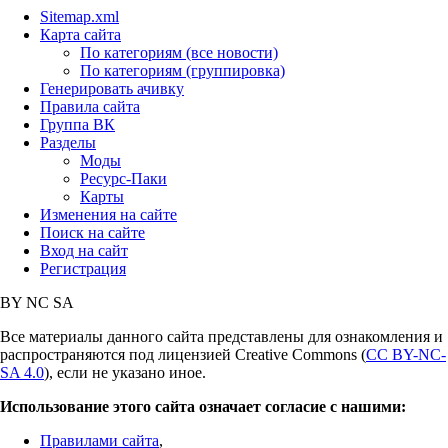
Sitemap.xml
Карта сайта
По категориям (все новости)
По категориям (группировка)
Генерировать ачивку
Правила сайта
Группа ВК
Разделы
Моды
Ресурс-Паки
Карты
Изменения на сайте
Поиск на сайте
Вход на сайт
Регистрация
BY
NC
SA
Все материалы данного сайта представлены для ознакомления и
распространяются под лицензией Creative Commons (
CC BY-NC-
SA 4.0
), если не указано иное.
Использование этого сайта означает согласие с нашими:
Правилами сайта
,