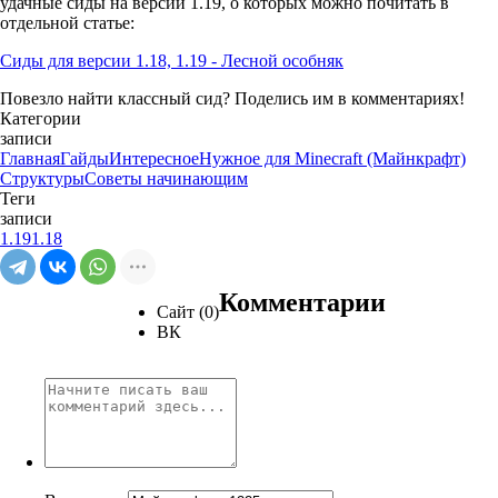
удачные сиды на версии 1.19, о которых можно почитать в
отдельной статье:
Сиды для версии 1.18, 1.19 - Лесной особняк
Повезло найти классный сид? Поделись им в комментариях!
Категории
записи
Главная
Гайды
Интересное
Нужное для Minecraft (Майнкрафт)
Структуры
Советы начинающим
Теги
записи
1.19
1.18
Комментарии
Сайт (0)
ВК