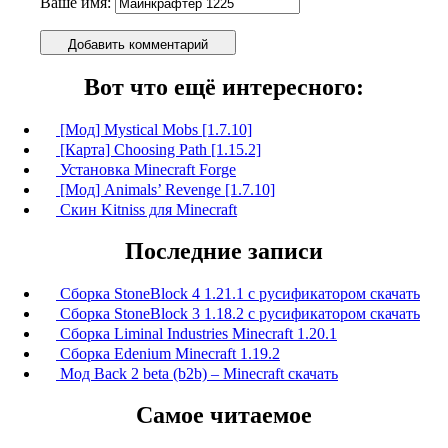
Ваше имя:
Добавить комментарий
Вот что ещё интересного:
[Мод] Mystical Mobs [1.7.10]
[Карта] Сhoosing Path [1.15.2]
Установка Minecraft Forge
[Мод] Animals’ Revenge [1.7.10]
Скин Kitniss для Minecraft
Последние записи
Сборка StoneBlock 4 1.21.1 с русификатором скачать
Сборка StoneBlock 3 1.18.2 с русификатором скачать
Сборка Liminal Industries Minecraft 1.20.1
Сборка Edenium Minecraft 1.19.2
Мод Back 2 beta (b2b) – Minecraft скачать
Самое читаемое