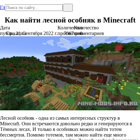
Главная
Как найти лесной особняк в Minecraft
Дата
Количество
Количество
публикации
Ср., 21 Сентября 2022 г.
просмотров
7067
комментариев
0
Лесной особняк - одна из самых интересных структур в
Minecraft. Они встречаются довольно редко и генерируются в
Тёмных лесах. И только в особняках можно найти тотем
бессмертия. Помимо тотемов, там можно найти еще много