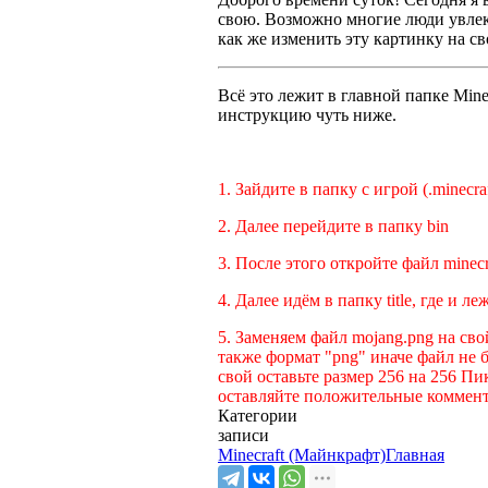
свою. Возможно многие люди увлека
как же изменить эту картинку на с
Всё это лежит в главной папке Mine
инструкцию чуть ниже.
1. Зайдите в папку с игрой (.minecra
2. Далее перейдите в папку bin
3. После этого откройте файл minec
4. Далее идём в папку title, где и 
5. Заменяем файл mojang.png на св
также формат "png" иначе файл не б
свой оставьте размер 256 на 256 Пи
оставляйте положительные коммента
Категории
записи
Minecraft (Майнкрафт)
Главная