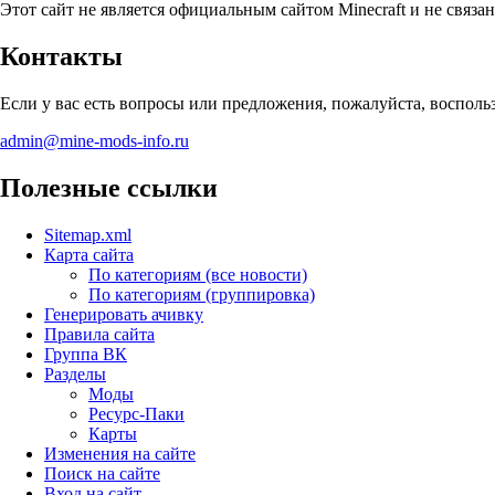
Этот сайт не является официальным сайтом Minecraft и не связан
Контакты
Если у вас есть вопросы или предложения, пожалуйста, воспол
admin@mine-mods-info.ru
Полезные ссылки
Sitemap.xml
Карта сайта
По категориям (все новости)
По категориям (группировка)
Генерировать ачивку
Правила сайта
Группа ВК
Разделы
Моды
Ресурс-Паки
Карты
Изменения на сайте
Поиск на сайте
Вход на сайт