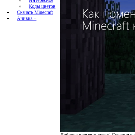
Интересное
Коды цветов
Скачать Minecraft
Ачивка +
Доброго времени суток! Сегодня я в