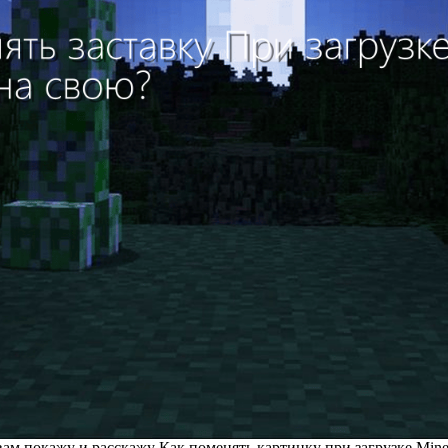
ам покажу и расскажу Как поменять картинку при загрузке Minec