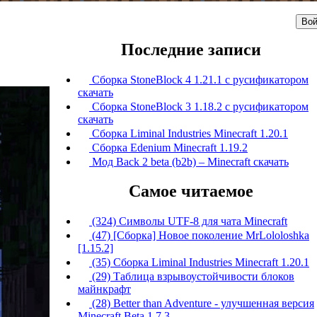
Вой
Последние записи
Сборка StoneBlock 4 1.21.1 с русификатором
скачать
Сборка StoneBlock 3 1.18.2 с русификатором
скачать
Сборка Liminal Industries Minecraft 1.20.1
Сборка Edenium Minecraft 1.19.2
Мод Back 2 beta (b2b) – Minecraft скачать
Самое читаемое
(324) Символы UTF-8 для чата Minecraft
(47) [Сборка] Новое поколение MrLololoshka
[1.15.2]
(35) Сборка Liminal Industries Minecraft 1.20.1
(29) Таблица взрывоустойчивости блоков
майнкрафт
(28) Better than Adventure - улучшенная версия
Minecraft Beta 1.7.3