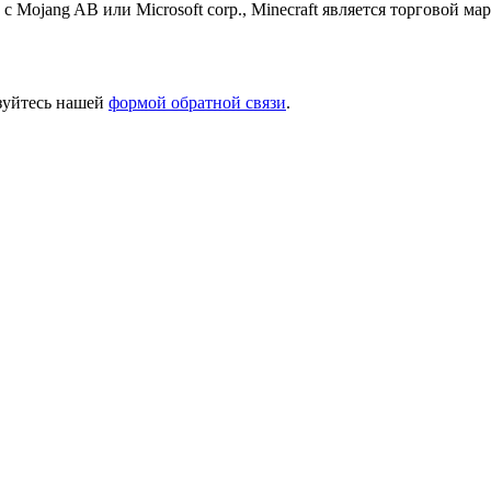
 с Mojang AB или Microsoft corp., Minecraft является торговой 
ьзуйтесь нашей
формой обратной связи
.