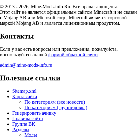
© 2013 - 2026, Mine-Mods-Info.Ru. Все права защищены.
Этот сайт не является официальным сайтом Minecraft и не связан
с Mojang AB или Microsoft corp., Minecraft является торговой
маркой Mojang AB и является лицензионным продуктом.
Контакты
Если у вас есть вопросы или предложения, пожалуйста,
воспользуйтесь нашей
формой обратной связи
.
admin@mine-mods-info.ru
Полезные ссылки
Sitemap.xml
Карта сайта
По категориям (все новости)
По категориям (группировка)
Генерировать ачивку
Правила сайта
Группа ВК
Разделы
Моды