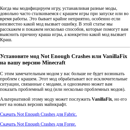
Когда мы модифицируем игру, устанавливая разные моды,
довольно часто сталкиваемся с крашем игры при запуске или во
время работы. Это бывает крайне неприятно, особенно если
неизвестно какой мод вызвает ошибку. В этой статье мы
расскажем и покажем несколько способов, которые помогут вам
выяснить причину краша игры, а конкретно какой мод вызвает
Краш.
Установите мод Not Enough Crashes или VanillaFix
на вашу версию Minecraft
С этим замечательным модом у вас больше не будет возникать
проблем с крашем. Этот мод обрабатывает все исключительные
ситуации, связанные с модами, и однозначно может вам
показать проблемный мод (или несколько проблемных модов).
Альтернативой этому моду может послужить
VanillaFix
, но его
нет на новых версиях майнкрафт.
Скачать Not Enough Crashes для Fabric.
Скачать Not Enough Crashes для Forge.