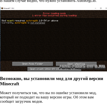
В нашем случае видно, что нужно установить AutoRegLib.
Возможно, вы установили мод для другой версии
Minecraft
Может получиться так, что вы по ошибке установили мод,
который не подходит на вашу версию игры. Об этом вам
сообщит загрузчик модов.