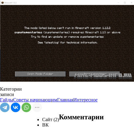
Категории
записи
Гайды
Советы начинающим
Главная
Интересное
Комментарии
Сайт (2)
ВК