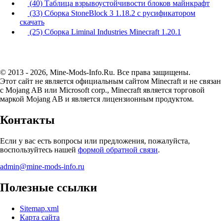
(40) Таблица взрывоустойчивости блоков майнкрафт
(33) Сборка StoneBlock 3 1.18.2 с русификатором
скачать
(25) Сборка Liminal Industries Minecraft 1.20.1
© 2013 - 2026, Mine-Mods-Info.Ru. Все права защищены.
Этот сайт не является официальным сайтом Minecraft и не связан
с Mojang AB или Microsoft corp., Minecraft является торговой
маркой Mojang AB и является лицензионным продуктом.
Контакты
Если у вас есть вопросы или предложения, пожалуйста,
воспользуйтесь нашей
формой обратной связи
.
admin@mine-mods-info.ru
Полезные ссылки
Sitemap.xml
Карта сайта