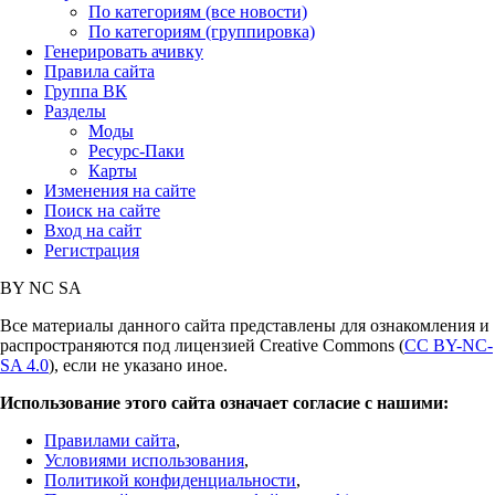
По категориям (все новости)
По категориям (группировка)
Генерировать ачивку
Правила сайта
Группа ВК
Разделы
Моды
Ресурс-Паки
Карты
Изменения на сайте
Поиск на сайте
Вход на сайт
Регистрация
BY
NC
SA
Все материалы данного сайта представлены для ознакомления и
распространяются под лицензией Creative Commons (
CC BY-NC-
SA 4.0
), если не указано иное.
Использование этого сайта означает согласие с нашими:
Правилами сайта
,
Условиями использования
,
Политикой конфиденциальности
,