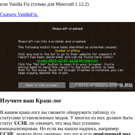
или Vanilla Fix (только для Minecraft 1.12.2)
Скачать VanillaFix.
Изучите ваш Краш-лог
В вашем краш-логе вы сможете обнаружить таблицу со
статусами установленных модов. У многих из них должен быть
статус
UCHI
, он означает, что мод был успешно
инициализирован. Но если вы нашли надпись, например
UCHE
, можете быть уверены, что это и есть
проблемный мод
.