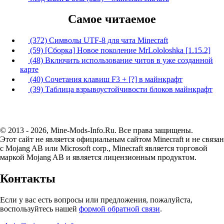
Самое читаемое
(372) Символы UTF-8 для чата Minecraft
(59) [Сборка] Новое поколение MrLololoshka [1.15.2]
(48) Включить использование читов в уже созданной
карте
(40) Сочетания клавиш F3 + [?] в майнкрафт
(39) Таблица взрывоустойчивости блоков майнкрафт
© 2013 - 2026, Mine-Mods-Info.Ru. Все права защищены.
Этот сайт не является официальным сайтом Minecraft и не связан
с Mojang AB или Microsoft corp., Minecraft является торговой
маркой Mojang AB и является лицензионным продуктом.
Контакты
Если у вас есть вопросы или предложения, пожалуйста,
воспользуйтесь нашей
формой обратной связи
.