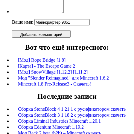
Ваше имя:
Добавить комментарий
Вот что ещё интересного:
[Мод] Rope Bridge [1.8]
[Карта] - The Escape Game 2
[Мод] SnowVillage [1.12.2] [1.11.2]
Мод "Slender Reimagined" для Minecraft 1.6.2
Minecraft 1.8 Pre-Release3 - Скачать!
Последние записи
Сборка StoneBlock 4 1.21.1 с русификатором скачать
Сборка StoneBlock 3 1.18.2 с русификатором скачать
Сборка Liminal Industries Minecraft 1.20.1
Сборка Edenium Minecraft 1.19.2
Мод Back 2 beta (b2b) – Minecraft скачать