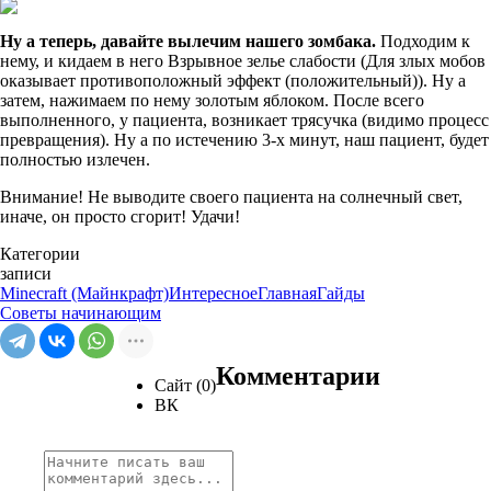
Ну а теперь, давайте вылечим нашего зомбака.
Подходим к
нему, и кидаем в него Взрывное зелье слабости (Для злых мобов
оказывает противоположный эффект (положительный)). Ну а
затем, нажимаем по нему золотым яблоком. После всего
выполненного, у пациента, возникает трясучка (видимо процесс
превращения). Ну а по истечению 3-х минут, наш пациент, будет
полностью излечен.
Внимание! Не выводите своего пациента на солнечный свет,
иначе, он просто сгорит! Удачи!
Категории
записи
Minecraft (Майнкрафт)
Интересное
Главная
Гайды
Советы начинающим
Комментарии
Сайт (0)
ВК