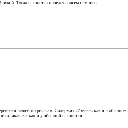
й рукой. Тогда вагонетка проедет совсем немного.
еревозки вещей по рельсам. Содержит 27 ячеек, как и в обычном 
зика такая же, как и у обычной вагонетки.