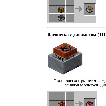
Вагонетка с динамитом (TH
Эта вагонетка взрывается, ког
обычной вагонеткой. Дин