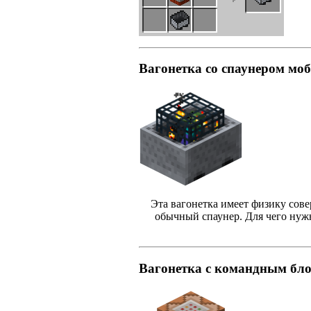
Вагонетка со спаунером моб
Эта вагонетка имеет физику сове
обычный спаунер. Для чего нужн
Вагонетка с командным бл