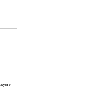
ожую с