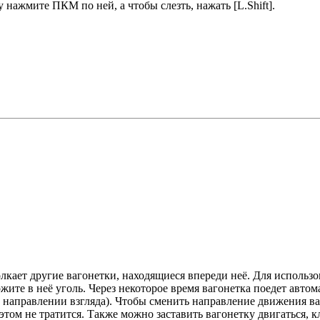
у нажмите ПКМ по ней, а чтобы слезть, нажать [L.Shift].
лкает другие вагонетки, находящиеся впереди неё. Для использо
ожите в неё уголь. Через некоторое время вагонетка поедет автом
в направлении взгляда). Чтобы сменить направление движения ва
том не тратится. Также можно заставить вагонетку двигаться, 