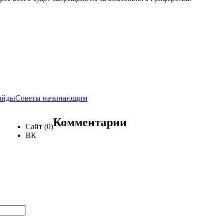
айды
Советы начинающим
Комментарии
Сайт (0)
ВК