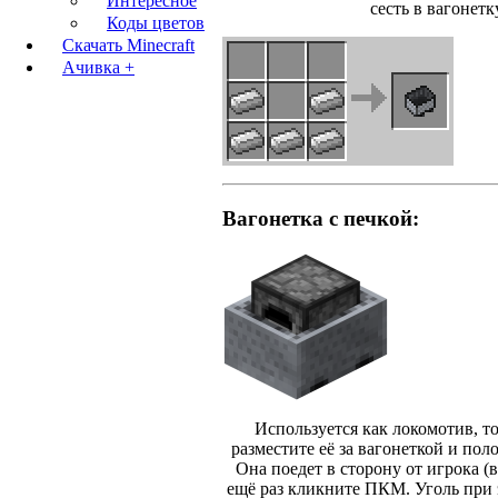
Интересное
сесть в вагонетк
Коды цветов
Скачать Minecraft
Ачивка +
Вагонетка с печкой:
Используется как локомотив, то
разместите её за вагонеткой и пол
Она поедет в сторону от игрока (
ещё раз кликните ПКМ. Уголь при э