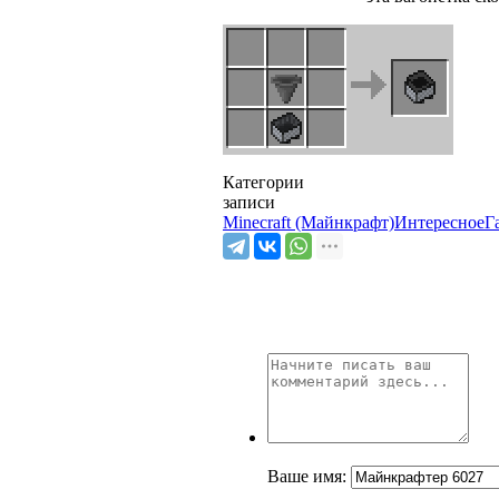
Категории
записи
Minecraft (Майнкрафт)
Интересное
Г
Ваше имя: