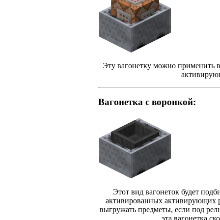
Эту вагонетку можно применить в
активирующ
Вагонетка с воронкой:
Этот вид вагонеток будет подби
активированных активирующих рел
выгружать предметы, если под рел
эта вагонетка ск