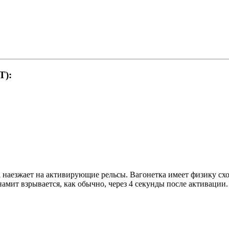
T):
да наезжает на активирующие рельсы. Вагонетка имеет физику сх
амит взрывается, как обычно, через 4 секунды после активации.