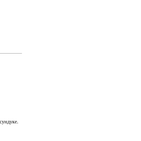
сундуке.