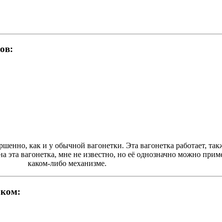
ов:
ршенно, как и у обычной вагонетки. Эта вагонетка работает, так
а эта вагонетка, мне не известно, но её однозначно можно прим
каком-либо механизме.
оком: