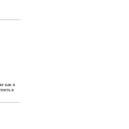
же как и
енить в