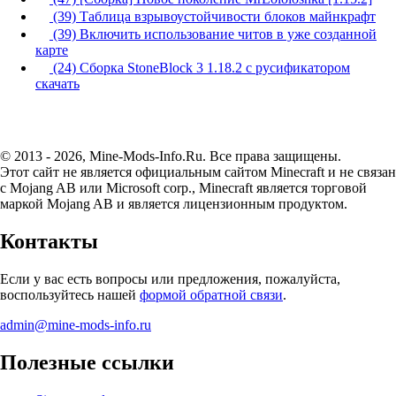
(39) Таблица взрывоустойчивости блоков майнкрафт
(39) Включить использование читов в уже созданной
карте
(24) Сборка StoneBlock 3 1.18.2 с русификатором
скачать
© 2013 - 2026, Mine-Mods-Info.Ru. Все права защищены.
Этот сайт не является официальным сайтом Minecraft и не связан
с Mojang AB или Microsoft corp., Minecraft является торговой
маркой Mojang AB и является лицензионным продуктом.
Контакты
Если у вас есть вопросы или предложения, пожалуйста,
воспользуйтесь нашей
формой обратной связи
.
admin@mine-mods-info.ru
Полезные ссылки