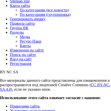
Sitemap.xml
Карта сайта
По категориям (все новости)
По категориям (группировка)
Генерировать ачивку
Правила сайта
Группа ВК
Разделы
Моды
Ресурс-Паки
Карты
Изменения на сайте
Поиск на сайте
Вход на сайт
Регистрация
BY
NC
SA
Все материалы данного сайта представлены для ознакомления и
распространяются под лицензией Creative Commons (
CC BY-NC-
SA 4.0
), если не указано иное.
Использование этого сайта означает согласие с нашими:
Правилами сайта
,
Условиями использования
,