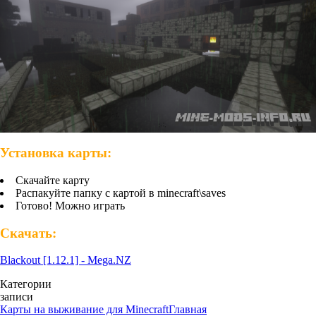
Установка карты:
Скачайте карту
Распакуйте папку с картой в minecraft\saves
Готово! Можно играть
Скачать:
Blackout [1.12.1] - Mega.NZ
Категории
записи
Карты на выживание для Minecraft
Главная