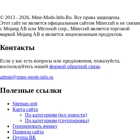
© 2013 - 2026, Mine-Mods-Info.Ru. Все права защищены.
Этот сайт не является официальным сайтом Minecraft и не связан
с Mojang AB или Microsoft corp., Minecraft является торговой
маркой Mojang AB и является лицензионным продуктом.
Контакты
Если у вас есть вопросы или предложения, пожалуйста,
воспользуйтесь нашей
формой обратной связи
.
admin@mine-mods-info.ru
Полезные ссылки
Sitemap.xml
Карта сайта
По категориям (все новости)
По категориям (группировка)
Генерировать ачивку
Правила сайта
Группа ВК