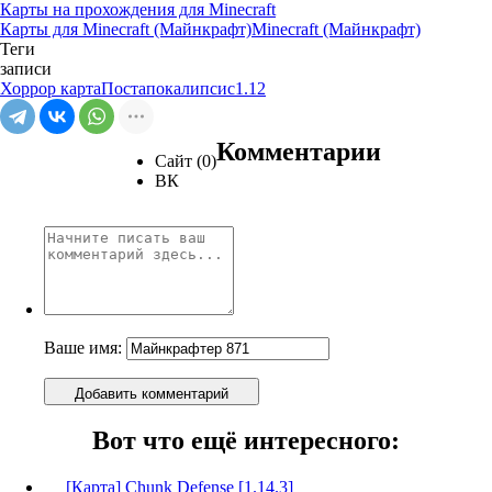
Карты на прохождения для Minecraft
Карты для Minecraft (Майнкрафт)
Minecraft (Майнкрафт)
Теги
записи
Хоррор карта
Постапокалипсис
1.12
Комментарии
Сайт (0)
ВК
Ваше имя:
Добавить комментарий
Вот что ещё интересного:
[Карта] Chunk Defense [1.14.3]