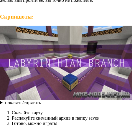
желаю вам пройти её, вы точно не пожалеете.
Скриншоты:
показать/спрятать
Скачайте карту
Распакуйте скачанный архив в папку saves
Готово, можно играть!