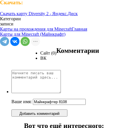
Скачать:
Скачать карту Diversity 2 - Яндекс.Диск
Категории
записи
Карты на прохождения для Minecraft
Главная
Карты для Minecraft (Майнкрафт)
Комментарии
Сайт (0)
ВК
Ваше имя:
Добавить комментарий
Вот что ещё интересного: