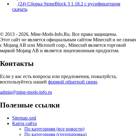
(24) Сборка StoneBlock 3 1.18.2 с русификатором
скачать
© 2013 - 2026, Mine-Mods-Info.Ru. Все права защищены.
Этот сайт не является официальным сайтом Minecraft и не связан
с Mojang AB или Microsoft corp., Minecraft является торговой
маркой Mojang AB и является лицензионным продуктом.
Контакты
Если у вас есть вопросы или предложения, пожалуйста,
воспользуйтесь нашей
формой обратной связи
.
admin@mine-mods-info.ru
Полезные ссылки
Sitemap.xml
Карта сайта
По категориям (все новости)
По категориям (группировка)