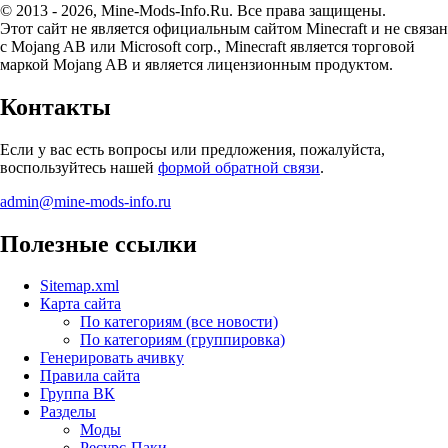
© 2013 - 2026, Mine-Mods-Info.Ru. Все права защищены.
Этот сайт не является официальным сайтом Minecraft и не связан
с Mojang AB или Microsoft corp., Minecraft является торговой
маркой Mojang AB и является лицензионным продуктом.
Контакты
Если у вас есть вопросы или предложения, пожалуйста,
воспользуйтесь нашей
формой обратной связи
.
admin@mine-mods-info.ru
Полезные ссылки
Sitemap.xml
Карта сайта
По категориям (все новости)
По категориям (группировка)
Генерировать ачивку
Правила сайта
Группа ВК
Разделы
Моды
Ресурс-Паки