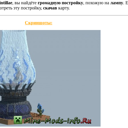
ntillae
, вы найдёте
громадную постройку
, похожую на
лампу
. 
отреть эту постройку,
скачав
карту.
Скриншоты: