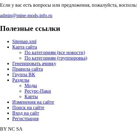
Если у вас есть вопросы или предложения, пожалуйста, воспол
admin@mine-mods-info.ru
Полезные ссылки
Sitemap.xml
Карта сайта
По категориям (все новости)
По категориям (группировка)
Генерировать ачивку
Правила сайта
Группа ВК
Разделы
Моды
Ресурс-Паки
Карты
Изменения на сайте
Поиск на сайте
Вход на сайт
Регистрация
BY
NC
SA