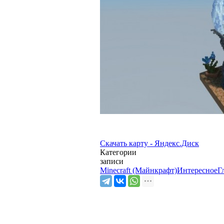
Скачать карту - Яндекс.Диск
Категории
записи
Minecraft (Майнкрафт)
Интересное
Г