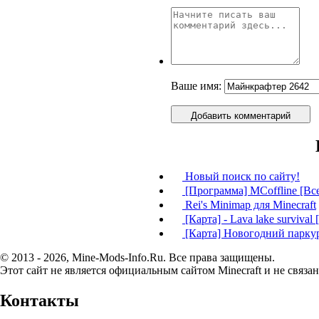
Ваше имя:
Добавить комментарий
Новый поиск по сайту!
[Программа] MCoffline [Вс
Rei's Minimap для Minecraft
[Карта] - Lava lake survival 
[Карта] Новогодний паркур 
© 2013 - 2026, Mine-Mods-Info.Ru. Все права защищены.
Этот сайт не является официальным сайтом Minecraft и не связан
Контакты