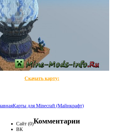
Скачать карту:
лавная
Карты для Minecraft (Майнкрафт)
Комментарии
Сайт (0)
ВК