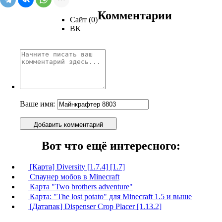
Комментарии
Сайт (0)
ВК
Ваше имя:
Добавить комментарий
Вот что ещё интересного:
[Карта] Diversity [1.7.4] [1.7]
Спаунер мобов в Minecraft
Карта "Two brothers adventure"
Карта: "The lost potato" для Minecraft 1.5 и выше
[Датапак] Dispenser Crop Placer [1.13.2]