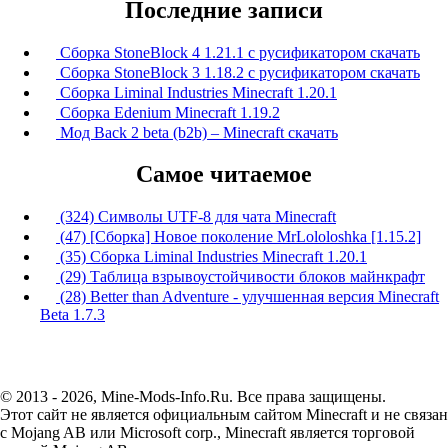
Последние записи
Сборка StoneBlock 4 1.21.1 с русификатором скачать
Сборка StoneBlock 3 1.18.2 с русификатором скачать
Сборка Liminal Industries Minecraft 1.20.1
Сборка Edenium Minecraft 1.19.2
Мод Back 2 beta (b2b) – Minecraft скачать
Самое читаемое
(324) Символы UTF-8 для чата Minecraft
(47) [Сборка] Новое поколение MrLololoshka [1.15.2]
(35) Сборка Liminal Industries Minecraft 1.20.1
(29) Таблица взрывоустойчивости блоков майнкрафт
(28) Better than Adventure - улучшенная версия Minecraft
Beta 1.7.3
© 2013 - 2026, Mine-Mods-Info.Ru. Все права защищены.
Этот сайт не является официальным сайтом Minecraft и не связан
с Mojang AB или Microsoft corp., Minecraft является торговой