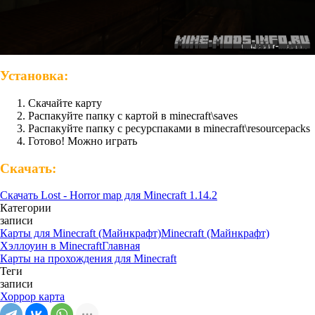
Установка:
Скачайте карту
Распакуйте папку с картой в minecraft\saves
Распакуйте папку с ресурспаками в minecraft\resourcepacks
Готово! Можно играть
Скачать:
Скачать Lost - Horror map для Minecraft 1.14.2
Категории
записи
Карты для Minecraft (Майнкрафт)
Minecraft (Майнкрафт)
Хэллоуин в Minecraft
Главная
Карты на прохождения для Minecraft
Теги
записи
Хоррор карта