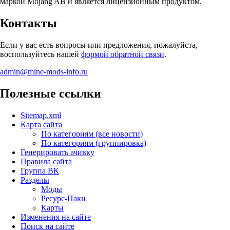
маркой Mojang AB и является лицензионным продуктом.
Контакты
Если у вас есть вопросы или предложения, пожалуйста,
воспользуйтесь нашей
формой обратной связи
.
admin@mine-mods-info.ru
Полезные ссылки
Sitemap.xml
Карта сайта
По категориям (все новости)
По категориям (группировка)
Генерировать ачивку
Правила сайта
Группа ВК
Разделы
Моды
Ресурс-Паки
Карты
Изменения на сайте
Поиск на сайте