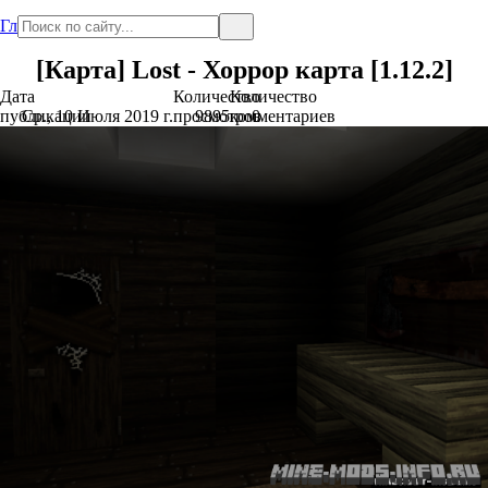
Главная
[Карта] Lost - Хоррор карта [1.12.2]
Дата
Количество
Количество
публикации
Ср., 10 Июля 2019 г.
просмотров
9895
комментариев
0