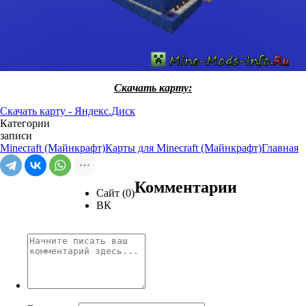
Скачать карту:
Скачать карту - Яндекс.Диск
Категории
записи
Minecraft (Майнкрафт)
Карты для Minecraft (Майнкрафт)
Главная
Комментарии
Сайт (0)
ВК