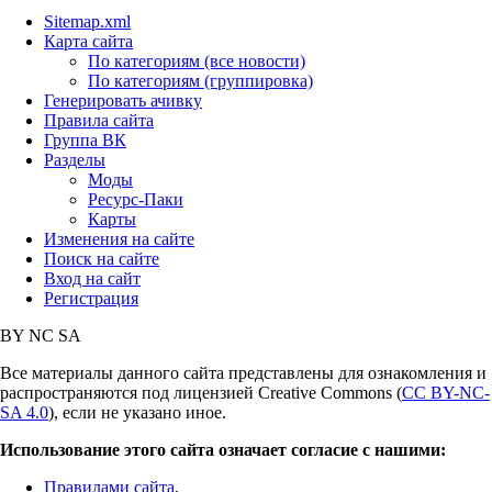
Sitemap.xml
Карта сайта
По категориям (все новости)
По категориям (группировка)
Генерировать ачивку
Правила сайта
Группа ВК
Разделы
Моды
Ресурс-Паки
Карты
Изменения на сайте
Поиск на сайте
Вход на сайт
Регистрация
BY
NC
SA
Все материалы данного сайта представлены для ознакомления и
распространяются под лицензией Creative Commons (
CC BY-NC-
SA 4.0
), если не указано иное.
Использование этого сайта означает согласие с нашими:
Правилами сайта
,