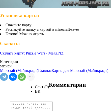
Установка карты:
Скачайте карту
Распакуйте папку с картой в minecraft\saves
Готово! Можно играть
Скачать:
Скачать карту: Puzzle Wars - Mega.NZ
Категории
записи
Minecraft (Майнкрафт)
Главная
Карты для Minecraft (Майнкрафт)
Комментарии
Сайт (0)
ВК