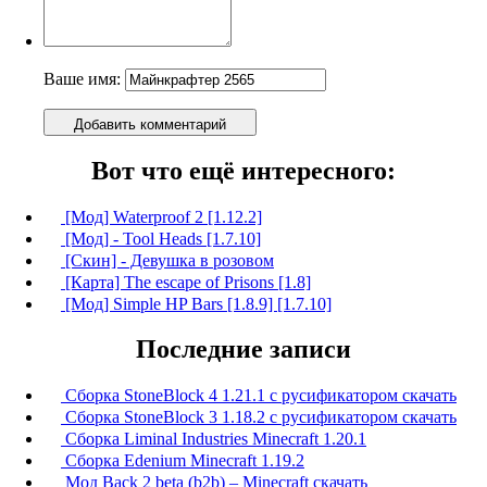
Ваше имя:
Добавить комментарий
Вот что ещё интересного:
[Мод] Waterproof 2 [1.12.2]
[Мод] - Tool Heads [1.7.10]
[Скин] - Девушка в розовом
[Карта] The escape of Prisons [1.8]
[Мод] Simple HP Bars [1.8.9] [1.7.10]
Последние записи
Сборка StoneBlock 4 1.21.1 с русификатором скачать
Сборка StoneBlock 3 1.18.2 с русификатором скачать
Сборка Liminal Industries Minecraft 1.20.1
Сборка Edenium Minecraft 1.19.2
Мод Back 2 beta (b2b) – Minecraft скачать