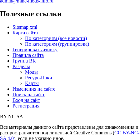
admin@mine-mods-info.ru
Полезные ссылки
Sitemap.xml
Карта сайта
По категориям (все новости)
По категориям (группировка)
Генерировать ачивку
Правила сайта
Группа ВК
Разделы
Моды
Ресурс-Паки
Карты
Изменения на сайте
Поиск на сайте
Вход на сайт
Регистрация
BY
NC
SA
Все материалы данного сайта представлены для ознакомления и
распространяются под лицензией Creative Commons (
CC BY-NC-
SA 4.0
), если не указано иное.