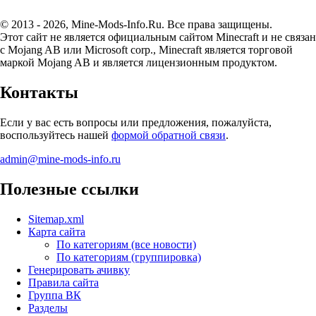
© 2013 - 2026, Mine-Mods-Info.Ru. Все права защищены.
Этот сайт не является официальным сайтом Minecraft и не связан
с Mojang AB или Microsoft corp., Minecraft является торговой
маркой Mojang AB и является лицензионным продуктом.
Контакты
Если у вас есть вопросы или предложения, пожалуйста,
воспользуйтесь нашей
формой обратной связи
.
admin@mine-mods-info.ru
Полезные ссылки
Sitemap.xml
Карта сайта
По категориям (все новости)
По категориям (группировка)
Генерировать ачивку
Правила сайта
Группа ВК
Разделы