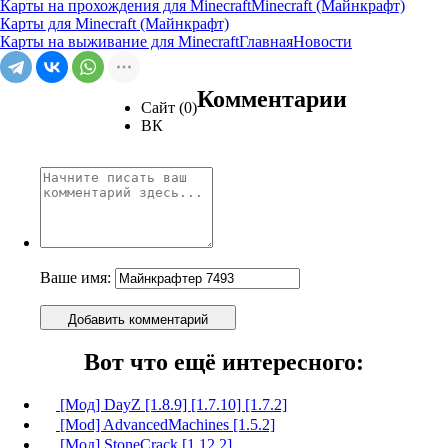
Карты на прохождения для Minecraft
Minecraft (Майнкрафт)
Карты для Minecraft (Майнкрафт)
Карты на выживание для Minecraft
Главная
Новости
Комментарии
Сайт (0)
ВК
Ваше имя:
Добавить комментарий
Вот что ещё интересного:
[Мод] DayZ [1.8.9] [1.7.10] [1.7.2]
[Mod] AdvancedMachines [1.5.2]
[Мод] StoneCrack [1.12.2]