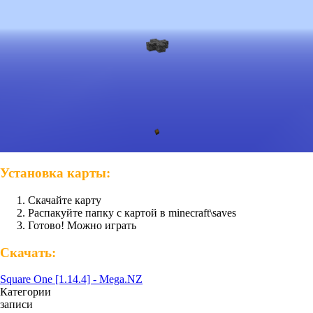
Установка карты:
Скачайте карту
Распакуйте папку с картой в minecraft\saves
Готово! Можно играть
Скачать:
Square One [1.14.4] - Mega.NZ
Категории
записи