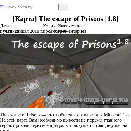
Главная
[Карта] The escape of Prisons [1.8]
Дата
Количество
Количество
публикации
Пт., 25 Мая 2018 г.
просмотров
6430
комментариев
0
The escape of Prisons — это любительская карта для Minecraft 1.8.
На этой карте Вам необходимо вывести из тюрьмы главного
героя, проходя через все преграды и ловушки, стоящие у вас на
пути.