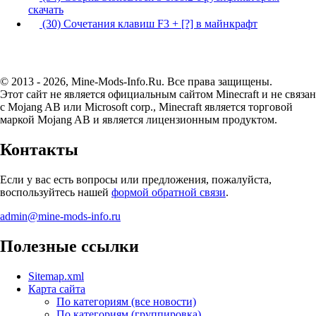
скачать
(30) Сочетания клавиш F3 + [?] в майнкрафт
© 2013 - 2026, Mine-Mods-Info.Ru. Все права защищены.
Этот сайт не является официальным сайтом Minecraft и не связан
с Mojang AB или Microsoft corp., Minecraft является торговой
маркой Mojang AB и является лицензионным продуктом.
Контакты
Если у вас есть вопросы или предложения, пожалуйста,
воспользуйтесь нашей
формой обратной связи
.
admin@mine-mods-info.ru
Полезные ссылки
Sitemap.xml
Карта сайта
По категориям (все новости)
По категориям (группировка)