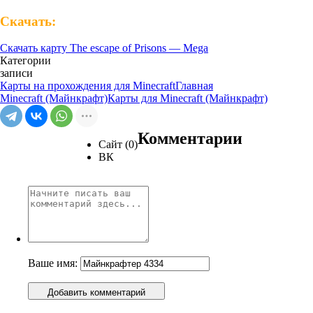
Скачать:
Скачать карту The escape of Prisons — Mega
Категории
записи
Карты на прохождения для Minecraft
Главная
Minecraft (Майнкрафт)
Карты для Minecraft (Майнкрафт)
Комментарии
Сайт (0)
ВК
Ваше имя:
Добавить комментарий