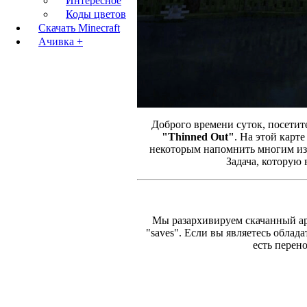
Интересное
Коды цветов
Скачать Minecraft
Ачивка +
Доброго времени суток, посетит
"Thinned Out"
. На этой карт
некоторым напомнить многим и
Задача, которую 
Мы разархивируем скачанный ар
"saves". Если вы являетесь обл
есть перено