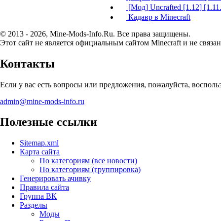
[Мод] Uncrafted [1.12] [1.11.
Кадавр в Minecraft
© 2013 - 2026, Mine-Mods-Info.Ru. Все права защищены.
Этот сайт не является официальным сайтом Minecraft и не связан
Контакты
Если у вас есть вопросы или предложения, пожалуйста, воспол
admin@mine-mods-info.ru
Полезные ссылки
Sitemap.xml
Карта сайта
По категориям (все новости)
По категориям (группировка)
Генерировать ачивку
Правила сайта
Группа ВК
Разделы
Моды