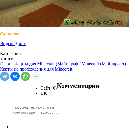
Скачать:
Яндекс.Диск
Категории
записи
Главная
Карты для Minecraft (Майнкрафт)
Minecraft (Майнкрафт)
Карты на прохождения для Minecraft
Комментарии
Сайт (0)
ВК