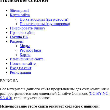
Полезные ссылки
Sitemap.xml
Карта сайта
По категориям (все новости)
По категориям (группировка)
Генерировать ачивку
Правила сайта
Группа ВК
Разделы
Моды
Ресурс-Паки
Карты
Изменения на сайте
Поиск на сайте
Вход на сайт
Регистрация
BY
NC
SA
Все материалы данного сайта представлены для ознакомления и
распространяются под лицензией Creative Commons (
CC BY-NC-
SA 4.0
), если не указано иное.
Использование этого сайта означает согласие с нашими: