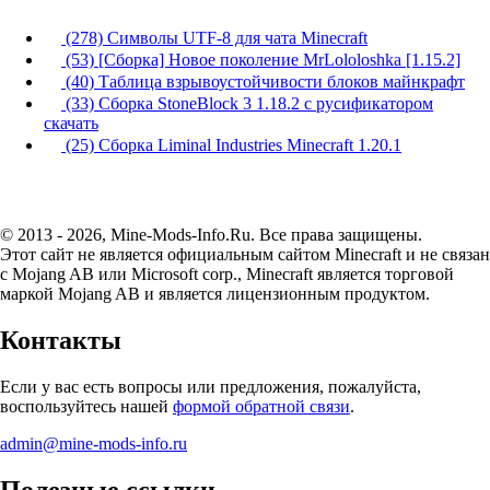
(278) Символы UTF-8 для чата Minecraft
(53) [Сборка] Новое поколение MrLololoshka [1.15.2]
(40) Таблица взрывоустойчивости блоков майнкрафт
(33) Сборка StoneBlock 3 1.18.2 с русификатором
скачать
(25) Сборка Liminal Industries Minecraft 1.20.1
© 2013 - 2026, Mine-Mods-Info.Ru. Все права защищены.
Этот сайт не является официальным сайтом Minecraft и не связан
с Mojang AB или Microsoft corp., Minecraft является торговой
маркой Mojang AB и является лицензионным продуктом.
Контакты
Если у вас есть вопросы или предложения, пожалуйста,
воспользуйтесь нашей
формой обратной связи
.
admin@mine-mods-info.ru