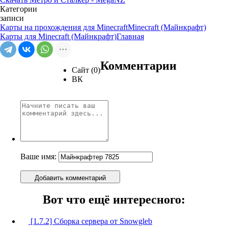
Категории
записи
Карты на прохождения для Minecraft
Minecraft (Майнкрафт)
Карты для Minecraft (Майнкрафт)
Главная
Комментарии
Сайт (0)
ВК
Ваше имя:
Добавить комментарий
Вот что ещё интересного:
[1.7.2] Сборка сервера от Snowgleb