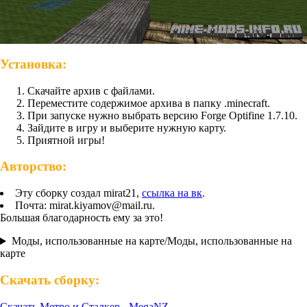
Установка:
Скачайте архив с файлами.
Переместите содержимое архива в папку .minecraft.
При запуске нужно выбрать версию Forge Optifine 1.7.10.
Зайдите в игру и выберите нужную карту.
Приятной игры!
Авторство:
Эту сборку создал mirat21,
ссылка на вк
.
Почта: mirat.kiyamov@mail.ru.
Большая благодарность ему за это!
Моды, использованные на карте/Моды, использованные на
карте
Скачать сборку:
Скачать Метро и Сталкер - MegaNZ