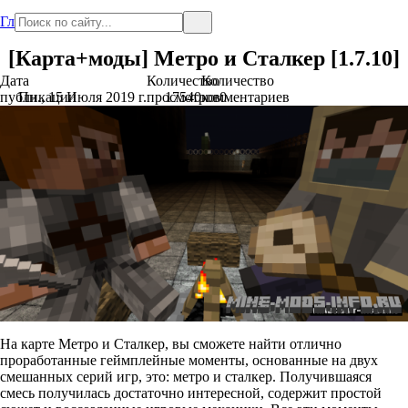
Главная
[Карта+моды] Метро и Сталкер [1.7.10]
Дата
Количество
Количество
публикации
Пн., 15 Июля 2019 г.
просмотров
17540
комментариев
0
На карте Метро и Сталкер, вы сможете найти отлично
проработанные геймплейные моменты, основанные на двух
смешанных серий игр, это: метро и сталкер. Получившаяся
смесь получилась достаточно интересной, содержит простой