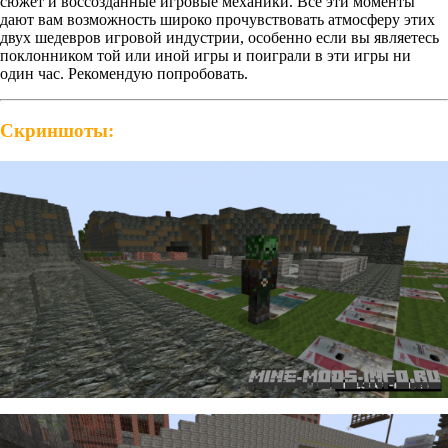
сюжет и воссозданные игровые механики. Все эти моменты
дают вам возможность широко прочувствовать атмосферу этих
двух шедевров игровой индустрии, особенно если вы являетесь
поклонником той или иной игры и поиграли в эти игры ни
один час. Рекомендую попробовать.
Скриншоты: