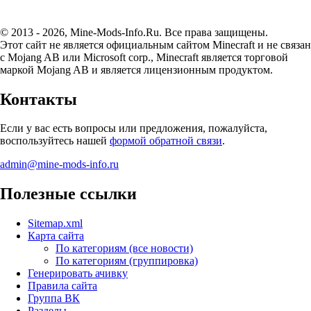
© 2013 - 2026, Mine-Mods-Info.Ru. Все права защищены.
Этот сайт не является официальным сайтом Minecraft и не связан
с Mojang AB или Microsoft corp., Minecraft является торговой
маркой Mojang AB и является лицензионным продуктом.
Контакты
Если у вас есть вопросы или предложения, пожалуйста,
воспользуйтесь нашей
формой обратной связи
.
admin@mine-mods-info.ru
Полезные ссылки
Sitemap.xml
Карта сайта
По категориям (все новости)
По категориям (группировка)
Генерировать ачивку
Правила сайта
Группа ВК
Разделы