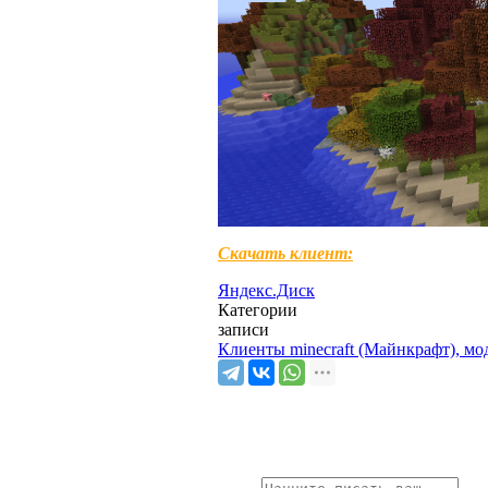
Скачать клиент:
Яндекс.Диск
Категории
записи
Клиенты minecraft (Майнкрафт), мо