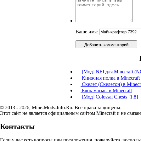
Ваше имя:
Добавить комментарий
[Мод] NEI для Minecraft
Книжная полка в Minecraft
Скелет (Скелетон) в Minecr
Блок магмы в Minecraft
[Мод] Colossal Chests [1.8]
© 2013 - 2026, Mine-Mods-Info.Ru. Все права защищены.
Этот сайт не является официальным сайтом Minecraft и не связан
Контакты
Если у вас есть вопросы или предложения, пожалуйста, воспол