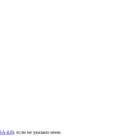
A 4.0
), если не указано иное.