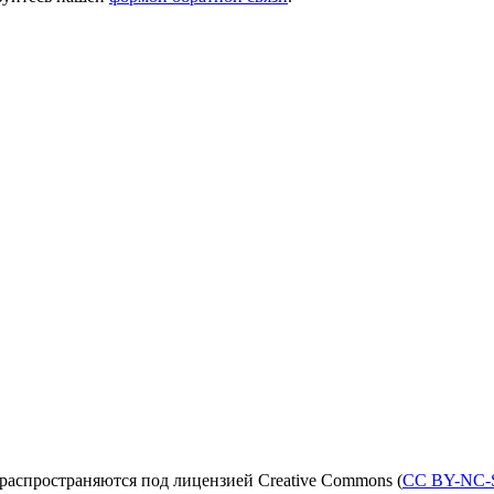
распространяются под лицензией Creative Commons (
CC BY-NC-S