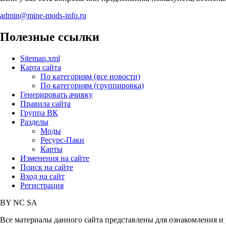
admin@mine-mods-info.ru
Полезные ссылки
Sitemap.xml
Карта сайта
По категориям (все новости)
По категориям (группировка)
Генерировать ачивку
Правила сайта
Группа ВК
Разделы
Моды
Ресурс-Паки
Карты
Изменения на сайте
Поиск на сайте
Вход на сайт
Регистрация
BY
NC
SA
Все материалы данного сайта представлены для ознакомления и 