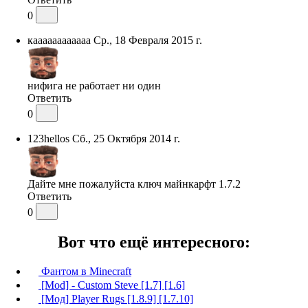
0
каааааааааааа
Ср., 18 Февраля 2015 г.
нифига не работает ни один
Ответить
0
123hellos
Сб., 25 Октября 2014 г.
Дайте мне пожалуйста ключ майнкарфт 1.7.2
Ответить
0
Вот что ещё интересного:
Фантом в Minecraft
[Mod] - Custom Steve [1.7] [1.6]
[Мод] Player Rugs [1.8.9] [1.7.10]