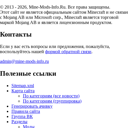
© 2013 - 2026, Mine-Mods-Info.Ru. Все права защищены.
Этот сайт не является официальным сайтом Minecraft и не связан
с Mojang AB или Microsoft corp., Minecraft является торговой
маркой Mojang AB и является лицензионным продуктом.
Контакты
Если у вас есть вопросы или предложения, пожалуйста,
воспользуйтесь нашей
формой обратной связи
.
admin@mine-mods-info.ru
Полезные ссылки
Sitemap.xml
Карта сайта
По категориям (все новости)
По категориям (группировка)
Генерировать ачивку
Правила сайта
Группа ВК
Разделы
Моды