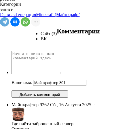
Категории
записи
Главная
Генерация
Minecraft (Майнкрафт)
Комментарии
Сайт (3)
ВК
Ваше имя:
Добавить комментарий
Майнкрафтер 9262
Сб., 16 Августа 2025 г.
Где найти заброшенный сервер
Ответить