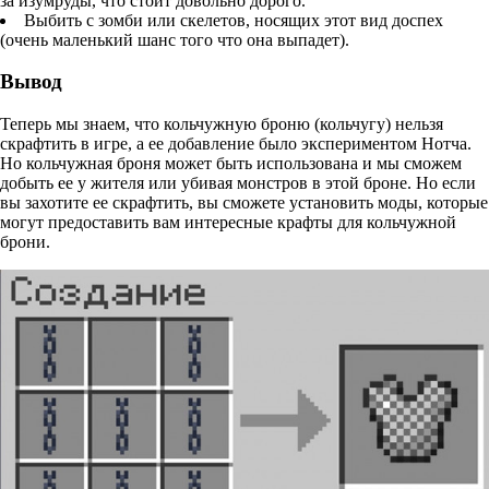
за изумруды, что стоит довольно дорого.
Выбить с зомби или скелетов, носящих этот вид доспех
(очень маленький шанс того что она выпадет).
Вывод
Теперь мы знаем, что кольчужную броню (кольчугу) нельзя
скрафтить в игре, а ее добавление было экспериментом Нотча.
Но кольчужная броня может быть использована и мы сможем
добыть ее у жителя или убивая монстров в этой броне. Но если
вы захотите ее скрафтить, вы сможете установить моды, которые
могут предоставить вам интересные крафты для кольчужной
брони.