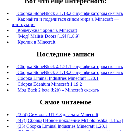
Вот что ещё интересного:
Сборка StoneBlock 3 1.18.2 с русификатором скачать
Как найти и поделиться сидом мира в Minecraft —
инструкция
Кольчужная броня в Minecraft
[Мод] Malisis Doors [1.9] [1.8.9]
Кролик в Minecraft
Последние записи
Сборка StoneBlock 4 1.21.1 с русификатором скачать
Сборка StoneBlock 3 1.18.2 с русификатором скачать
Сборка Liminal Industries Minecraft 1.20.1
Сборка Edenium Minecraft 1.19.2
Мод Back 2 beta (b2b) – Minecraft скачать
Самое читаемое
(324) Символы UTF-8 для чата Minecraft
(47) [Сборка] Новое поколение MrLololoshka [1.15.2]
(35) Сборка Liminal Industries Minecraft 1.20.1