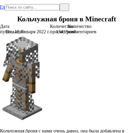
Главная
Кольчужная броня в Minecraft
Дата
Количество
Количество
публикации
Вт., 18 Января 2022 г.
просмотров
13413
комментариев
0
Кольчужная броня с нами очень давно, она была добавлена в