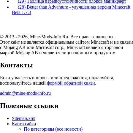
(29) Таблица взрывоустойчивости блоков майнкрафт
(28) Better than Adventure - улучшенная версия Minecraft
Beta 1.7.3
© 2013 - 2026, Mine-Mods-Info.Ru. Все права защищены.
Этот сайт не является официальным сайтом Minecraft и не связан
с Mojang AB или Microsoft corp., Minecraft является торговой
маркой Mojang AB и является лицензионным продуктом.
Контакты
Если у вас есть вопросы или предложения, пожалуйста,
воспользуйтесь нашей
формой обратной связи
.
admin@mine-mods-info.ru
Полезные ссылки
Sitemap.xml
Карта сайта
По категориям (все новости)