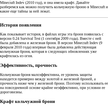
Minecraft Indev (2010 год), и она имела крафт. Давайте
разберемся как можно получить кольчужную броню в Minecraft и
какие еще тайны за ней лежат.
История появления
Как показывает история, в файлах игры эта броня появилась с
версии 0.24 Survival Test (1 сентября 2009 года). Вместе с ней
была добавлена и железная броня. В версии Minecraft Indev (9
февраля 2010 года) впервые была добавлена действующая
кольчужная броня, которая в следующих обновлениях уже
крафтилась из огня.
Эффективность, прочность
Кольчужная броня малоэффективна, ее уровень защиты
находится примерно между золотой и железной броней, а
прочность ниже чем у железной брони. Поэтому использовать ее
на повседневной основе крайне неэффективно, при условии ее
дороговизны.
Крафт кольчужной брони