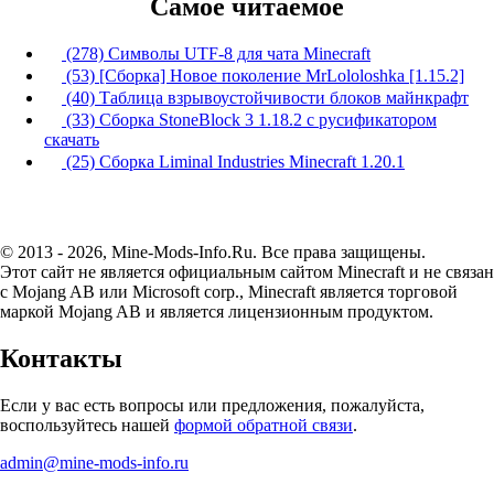
Самое читаемое
(278) Символы UTF-8 для чата Minecraft
(53) [Сборка] Новое поколение MrLololoshka [1.15.2]
(40) Таблица взрывоустойчивости блоков майнкрафт
(33) Сборка StoneBlock 3 1.18.2 с русификатором
скачать
(25) Сборка Liminal Industries Minecraft 1.20.1
© 2013 - 2026, Mine-Mods-Info.Ru. Все права защищены.
Этот сайт не является официальным сайтом Minecraft и не связан
с Mojang AB или Microsoft corp., Minecraft является торговой
маркой Mojang AB и является лицензионным продуктом.
Контакты
Если у вас есть вопросы или предложения, пожалуйста,
воспользуйтесь нашей
формой обратной связи
.
admin@mine-mods-info.ru