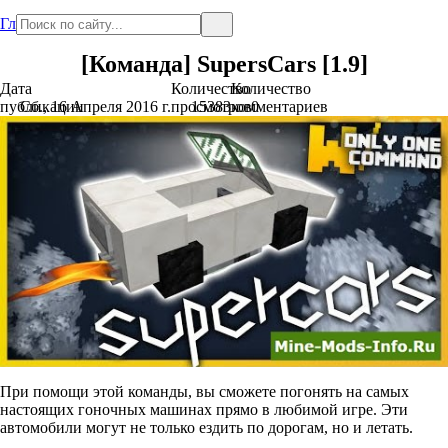
Главная
[Команда] SupersCars [1.9]
Дата
Количество
Количество
публикации
Сб., 16 Апреля 2016 г.
просмотров
15383
комментариев
0
При помощи этой команды, вы сможете погонять на самых
настоящих гоночных машинах прямо в любимой игре. Эти
автомобили могут не только ездить по дорогам, но и летать.