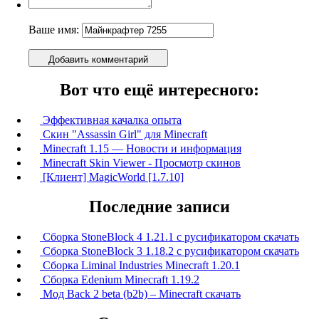
Ваше имя:
Добавить комментарий
Вот что ещё интересного:
Эффективная качалка опыта
Скин "Assassin Girl" для Minecraft
Minecraft 1.15 — Новости и информация
Minecraft Skin Viewer - Просмотр скинов
[Клиент] MagicWorld [1.7.10]
Последние записи
Сборка StoneBlock 4 1.21.1 с русификатором скачать
Сборка StoneBlock 3 1.18.2 с русификатором скачать
Сборка Liminal Industries Minecraft 1.20.1
Сборка Edenium Minecraft 1.19.2
Мод Back 2 beta (b2b) – Minecraft скачать