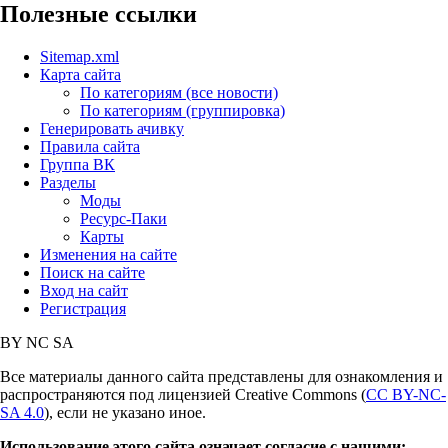
Полезные ссылки
Sitemap.xml
Карта сайта
По категориям (все новости)
По категориям (группировка)
Генерировать ачивку
Правила сайта
Группа ВК
Разделы
Моды
Ресурс-Паки
Карты
Изменения на сайте
Поиск на сайте
Вход на сайт
Регистрация
BY
NC
SA
Все материалы данного сайта представлены для ознакомления и
распространяются под лицензией Creative Commons (
CC BY-NC-
SA 4.0
), если не указано иное.
Использование этого сайта означает согласие с нашими: