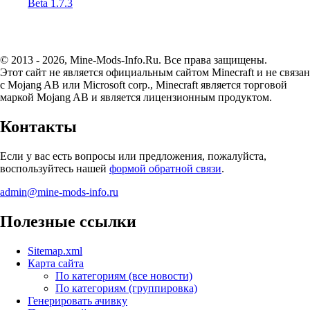
Beta 1.7.3
© 2013 - 2026, Mine-Mods-Info.Ru. Все права защищены.
Этот сайт не является официальным сайтом Minecraft и не связан
с Mojang AB или Microsoft corp., Minecraft является торговой
маркой Mojang AB и является лицензионным продуктом.
Контакты
Если у вас есть вопросы или предложения, пожалуйста,
воспользуйтесь нашей
формой обратной связи
.
admin@mine-mods-info.ru
Полезные ссылки
Sitemap.xml
Карта сайта
По категориям (все новости)
По категориям (группировка)
Генерировать ачивку