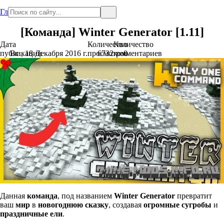
Главная
[Команда] Winter Generator [1.11]
Дата
Количество
Количество
публикации
Вс., 18 Декабря 2016 г.
просмотров
6732
комментариев
0
Данная
команда
, под названием
Winter Generator
превратит
ваш
мир
в
новогоднюю
сказку
, создавая
огромные сугробы
и
праздничные
ели
.