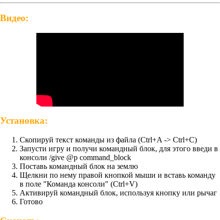
Видео:
Установка:
Скопируй текст команды из файла (Ctrl+A -> Ctrl+C)
Запусти игру и получи командный блок, для этого введи в
консоли /give @p command_block
Поставь командный блок на землю
Щелкни по нему правой кнопкой мыши и вставь команду
в поле "Команда консоли" (Ctrl+V)
Активируй командный блок, используя кнопку или рычаг
Готово