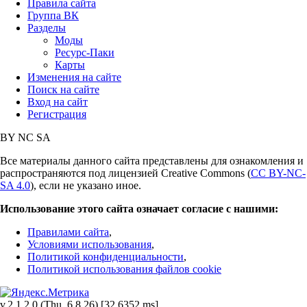
Правила сайта
Группа ВК
Разделы
Моды
Ресурс-Паки
Карты
Изменения на сайте
Поиск на сайте
Вход на сайт
Регистрация
BY
NC
SA
Все материалы данного сайта представлены для ознакомления и
распространяются под лицензией Creative Commons (
CC BY-NC-
SA 4.0
), если не указано иное.
Использование этого сайта означает согласие с нашими:
Правилами сайта
,
Условиями использования
,
Политикой конфиденциальности
,
Политикой использования файлов cookie
v.2.1.2.0 (Thu, 6.8.26) [32.6352 ms]