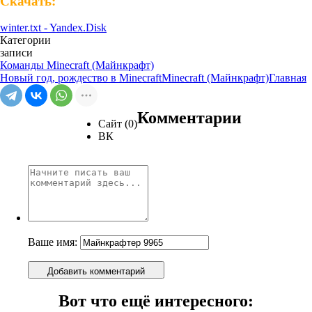
Скачать:
winter.txt - Yandex.Disk
Категории
записи
Команды Minecraft (Майнкрафт)
Новый год, рождество в Minecraft
Minecraft (Майнкрафт)
Главная
Комментарии
Сайт (0)
ВК
Ваше имя:
Добавить комментарий
Вот что ещё интересного: