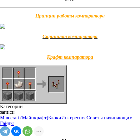
Принцип работы компаратора
Скриншот компаратора
Крафт компаратора
Категории
записи
Minecraft (Майнкрафт)
Блоки
Интересное
Советы начинающим
Гайды