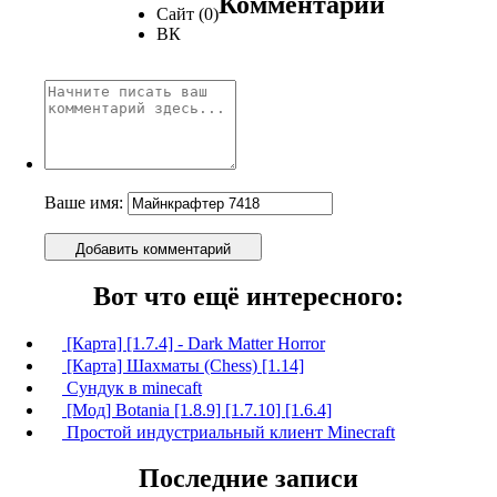
Комментарии
Сайт (0)
ВК
Ваше имя:
Добавить комментарий
Вот что ещё интересного:
[Карта] [1.7.4] - Dark Matter Horror
[Карта] Шахматы (Chess) [1.14]
Сундук в minecaft
[Мод] Botania [1.8.9] [1.7.10] [1.6.4]
Простой индустриальный клиент Minecraft
Последние записи