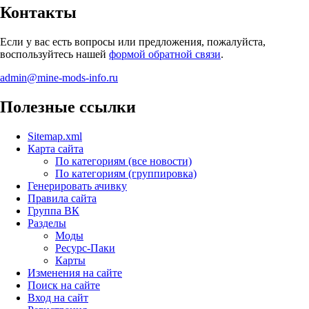
Контакты
Если у вас есть вопросы или предложения, пожалуйста,
воспользуйтесь нашей
формой обратной связи
.
admin@mine-mods-info.ru
Полезные ссылки
Sitemap.xml
Карта сайта
По категориям (все новости)
По категориям (группировка)
Генерировать ачивку
Правила сайта
Группа ВК
Разделы
Моды
Ресурс-Паки
Карты
Изменения на сайте
Поиск на сайте
Вход на сайт