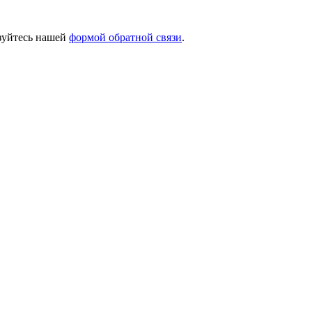
ьзуйтесь нашей
формой обратной связи
.