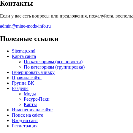
Контакты
Если у вас есть вопросы или предложения, пожалуйста, воспол
admin@mine-mods-info.ru
Полезные ссылки
Sitemap.xml
Карта сайта
По категориям (все новости)
По категориям (группировка)
Генерировать ачивку
Правила сайта
Группа ВК
Разделы
Моды
Ресурс-Паки
Карты
Изменения на сайте
Поиск на сайте
Вход на сайт
Регистрация