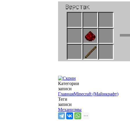
Категории
записи
Главная
Minecraft (Майнкрафт)
Теги
записи
Механизмы