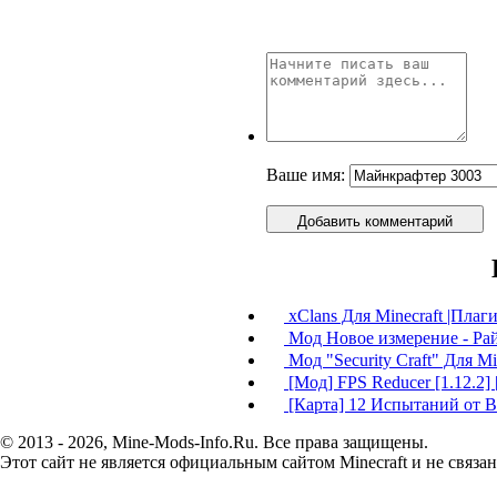
Ваше имя:
Добавить комментарий
xClans Для Minecraft |Плаги
Мод Новое измерение - Рай 
Мод "Security Сraft" Для Mi
[Мод] FPS Reducer [1.12.2] [
[Карта] 12 Испытаний от Bl
© 2013 - 2026, Mine-Mods-Info.Ru. Все права защищены.
Этот сайт не является официальным сайтом Minecraft и не связан