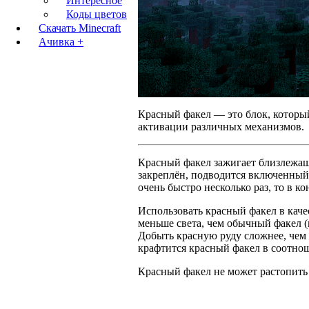
Интересное
Коды цветов
Скачать Minecraft
Ачивка +
Красный факел — это блок, которы
активации различных механизмов.
Красный факел зажигает близлежащи
закреплён, подводится включенный 
очень быстро несколько раз, то в к
Использовать красный факел в качес
меньше света, чем обычный факел (
Добыть красную руду сложнее, чем 
крафтится красный факел в соотноше
Красный факел не может растопить с