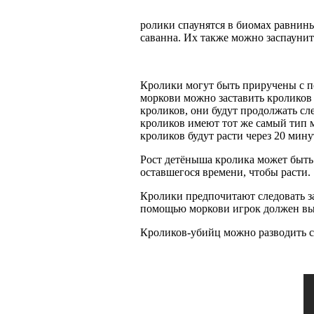
ролики спаунятся в биомах равнины,
саванна. Их также можно заспаунит
Кролики могут быть приручены с п
моркови можно заставить кроликов
кроликов, они будут продолжать сл
кроликов имеют тот же самый тип м
кроликов будут расти через 20 мину
Рост детёныша кролика может быть
оставшегося времени, чтобы расти.
Кролики предпочитают следовать за
помощью моркови игрок должен выб
Кроликов-убийц можно разводить с