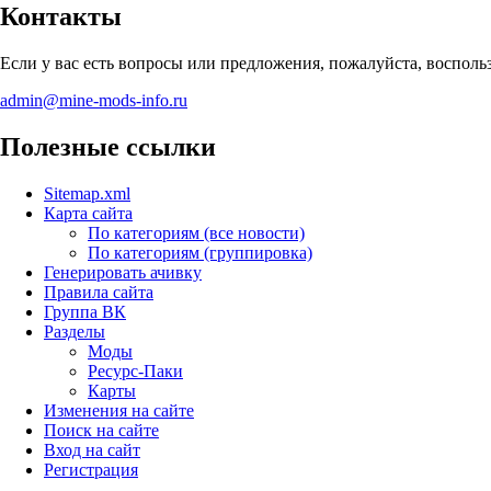
Контакты
Если у вас есть вопросы или предложения, пожалуйста, воспол
admin@mine-mods-info.ru
Полезные ссылки
Sitemap.xml
Карта сайта
По категориям (все новости)
По категориям (группировка)
Генерировать ачивку
Правила сайта
Группа ВК
Разделы
Моды
Ресурс-Паки
Карты
Изменения на сайте
Поиск на сайте
Вход на сайт
Регистрация