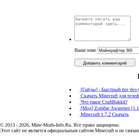
Ваше имя:
Добавить комментарий
[Гайды] - Быстрый бег без 
Скачать Minecraft для теле
Что такое CraftBukkit?
[Мод] Zombie Awarenes [1.12.
Minecraft 1.7.2 Скачать
© 2013 - 2026, Mine-Mods-Info.Ru. Все права защищены.
Этот сайт не является официальным сайтом Minecraft и не связан