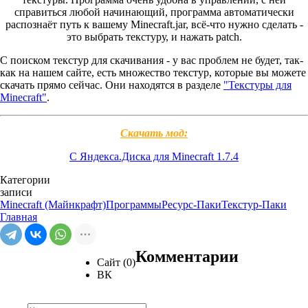
справиться любой начинающий, программа автоматически
распознаёт путь к вашему Minecraft.jar, всё-что нужно сделать -
это выбрать текстуру, и нажать patch.
C поиском текстур для скачивания - у вас проблем не будет, так-
как на нашем сайте, есть множество текстур, которые вы можете
скачать прямо сейчас. Они находятся в разделе
"Текстуры для
Minecraft"
.
Скачать мод:
С Яндекса.Диска для Minecraft 1.7.4
Категории
записи
Minecraft (Майнкрафт)
Программы
Ресурс-Паки
Текстур-Паки
Главная
Комментарии
Сайт (0)
ВК