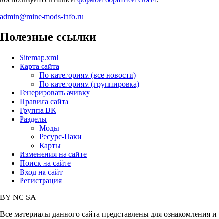
admin@mine-mods-info.ru
Полезные ссылки
Sitemap.xml
Карта сайта
По категориям (все новости)
По категориям (группировка)
Генерировать ачивку
Правила сайта
Группа ВК
Разделы
Моды
Ресурс-Паки
Карты
Изменения на сайте
Поиск на сайте
Вход на сайт
Регистрация
BY
NC
SA
Все материалы данного сайта представлены для ознакомления и