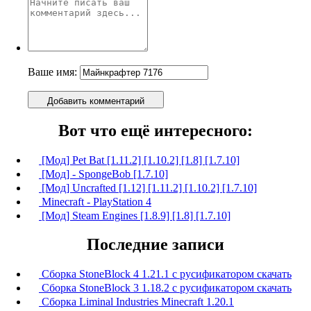
Ваше имя:
Добавить комментарий
Вот что ещё интересного:
[Мод] Pet Bat [1.11.2] [1.10.2] [1.8] [1.7.10]
[Мод] - SpongeBob [1.7.10]
[Мод] Uncrafted [1.12] [1.11.2] [1.10.2] [1.7.10]
Minecraft - PlayStation 4
[Мод] Steam Engines [1.8.9] [1.8] [1.7.10]
Последние записи
Сборка StoneBlock 4 1.21.1 с русификатором скачать
Сборка StoneBlock 3 1.18.2 с русификатором скачать
Сборка Liminal Industries Minecraft 1.20.1