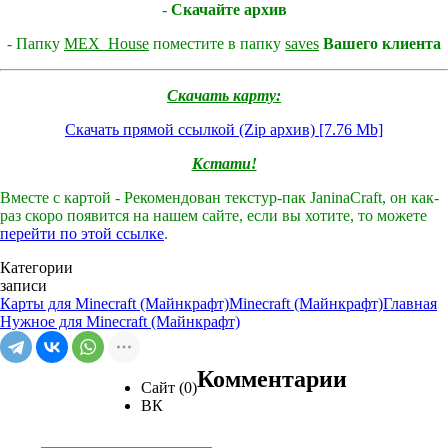
-
Скачайте архив
- Папку
MEX_House
поместите в папку
saves
Вашего клиента
Скачать карту:
Скачать прямой ссылкой (Zip архив) [7.76 Mb]
Кстати!
Вместе с картой - Рекомендован текстур-пак JaninaCraft, он как-
раз скоро появится на нашем сайте, если вы хотите, то можете
перейти по этой ссылке
.
Категории
записи
Карты для Minecraft (Майнкрафт)
Minecraft (Майнкрафт)
Главная
Нужное для Minecraft (Майнкрафт)
Комментарии
Сайт (0)
ВК