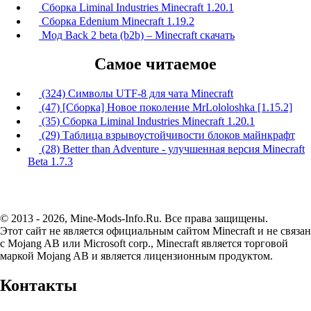
Сборка Liminal Industries Minecraft 1.20.1
Сборка Edenium Minecraft 1.19.2
Мод Back 2 beta (b2b) – Minecraft скачать
Самое читаемое
(324) Символы UTF-8 для чата Minecraft
(47) [Сборка] Новое поколение MrLololoshka [1.15.2]
(35) Сборка Liminal Industries Minecraft 1.20.1
(29) Таблица взрывоустойчивости блоков майнкрафт
(28) Better than Adventure - улучшенная версия Minecraft
Beta 1.7.3
© 2013 - 2026, Mine-Mods-Info.Ru. Все права защищены.
Этот сайт не является официальным сайтом Minecraft и не связан
с Mojang AB или Microsoft corp., Minecraft является торговой
маркой Mojang AB и является лицензионным продуктом.
Контакты