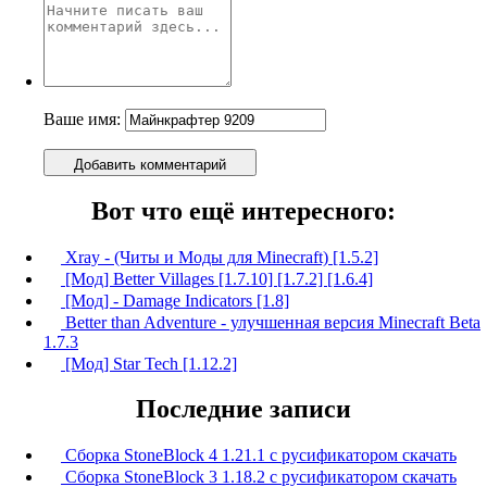
Ваше имя:
Добавить комментарий
Вот что ещё интересного:
Xray - (Читы и Моды для Minecraft) [1.5.2]
[Мод] Better Villages [1.7.10] [1.7.2] [1.6.4]
[Мод] - Damage Indicators [1.8]
Better than Adventure - улучшенная версия Minecraft Beta
1.7.3
[Мод] Star Tech [1.12.2]
Последние записи
Сборка StoneBlock 4 1.21.1 с русификатором скачать
Сборка StoneBlock 3 1.18.2 с русификатором скачать