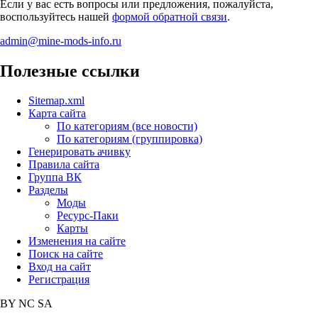
Если у вас есть вопросы или предложения, пожалуйста,
воспользуйтесь нашей
формой обратной связи
.
admin@mine-mods-info.ru
Полезные ссылки
Sitemap.xml
Карта сайта
По категориям (все новости)
По категориям (группировка)
Генерировать ачивку
Правила сайта
Группа ВК
Разделы
Моды
Ресурс-Паки
Карты
Изменения на сайте
Поиск на сайте
Вход на сайт
Регистрация
BY
NC
SA