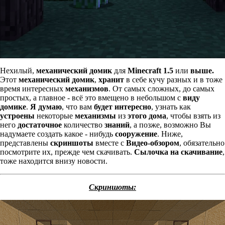
Нехилый,
механический домик
для
Minecraft 1.5
или
выше.
Этот
механический домик
,
хранит
в себе кучу разных и в тоже
время интересных
механизмов
. От самых сложных, до самых
простых, а главное - всё это вмещено в небольшом с
виду
домике
.
Я думаю
, что вам
будет интересно
, узнать как
устроены
некоторые
механизмы
из
этого дома
, чтобы взять из
него
достаточное
количество
знаний
, а позже, возможно Вы
надумаете создать какое - нибудь
сооружение
. Ниже,
представлены
скриншоты
вместе с
Видео-обзором
, обязательно
посмотрите их, прежде чем скачивать.
Сылочка на скачивание
,
тоже находится внизу новости.
Скриншоты: