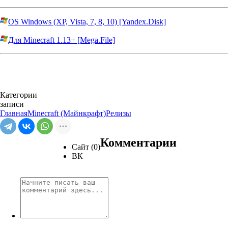
OS Windows (XP, Vista, 7, 8, 10) [Yandex.Disk]
Для Minecraft 1.13+ [Mega.File]
Категории
записи
Главная
Minecraft (Майнкрафт)
Релизы
Комментарии
Сайт (0)
ВК