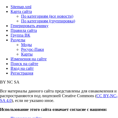
Sitemap.xml
Карта сайта
По категориям (все новости)
По категориям (группировка)
Генерировать ачивку
Правила сайта
Группа ВК
Разделы
Моды
Ресурс-Паки
Карты
Изменения на сайте
Поиск на сайте
Вход на сайт
Регистрация
BY
NC
SA
Все материалы данного сайта представлены для ознакомления и
распространяются под лицензией Creative Commons (
CC BY-NC-
SA 4.0
), если не указано иное.
Использование этого сайта означает согласие с нашими: