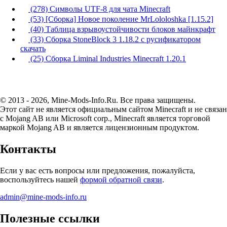
(278) Символы UTF-8 для чата Minecraft
(53) [Сборка] Новое поколение MrLololoshka [1.15.2]
(40) Таблица взрывоустойчивости блоков майнкрафт
(33) Сборка StoneBlock 3 1.18.2 с русификатором
скачать
(25) Сборка Liminal Industries Minecraft 1.20.1
© 2013 - 2026, Mine-Mods-Info.Ru. Все права защищены.
Этот сайт не является официальным сайтом Minecraft и не связан
с Mojang AB или Microsoft corp., Minecraft является торговой
маркой Mojang AB и является лицензионным продуктом.
Контакты
Если у вас есть вопросы или предложения, пожалуйста,
воспользуйтесь нашей
формой обратной связи
.
admin@mine-mods-info.ru
Полезные ссылки