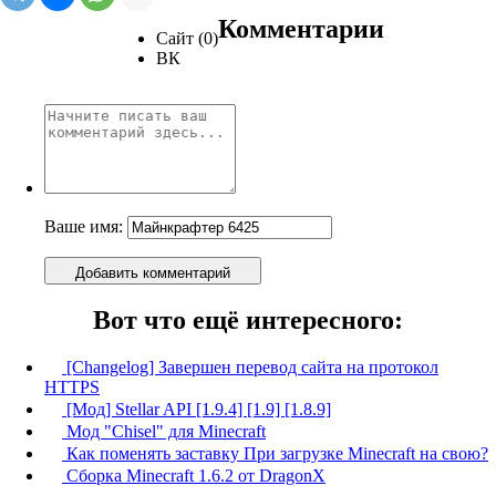
Комментарии
Сайт (0)
ВК
Ваше имя:
Добавить комментарий
Вот что ещё интересного:
[Changelog] Завершен перевод сайта на протокол
HTTPS
[Мод] Stellar API [1.9.4] [1.9] [1.8.9]
Мод "Chisel" для Minecraft
Как поменять заставку При загрузке Minecraft на свою?
Сборка Minecraft 1.6.2 от DragonX