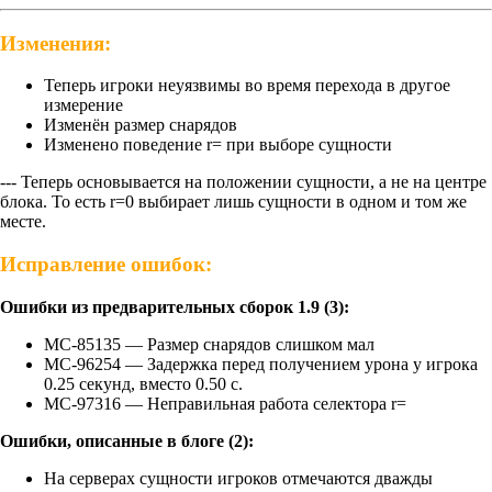
Изменения:
Теперь игроки неуязвимы во время перехода в другое
измерение
Изменён размер снарядов
Изменено поведение r= при выборе сущности
--- Теперь основывается на положении сущности, а не на центре
блока. То есть r=0 выбирает лишь сущности в одном и том же
месте.
Исправление ошибок:
Ошибки из предварительных сборок 1.9 (3):
MC-85135 — Размер снарядов слишком мал
MC-96254 — Задержка перед получением урона у игрока
0.25 секунд, вместо 0.50 с.
MC-97316 — Неправильная работа селектора r=
Ошибки, описанные в блоге (2):
На серверах сущности игроков отмечаются дважды