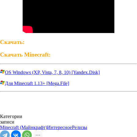
Скачать:
Скачать Minecraft:
OS Windows (XP, Vista, 7, 8, 10) [Yandex.Disk]
Для Minecraft 1.13+ [Mega.File]
Категории
записи
Minecraft (Майнкрафт)
Интересное
Релизы