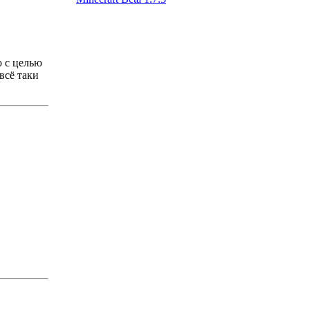
 с целью
всё таки
.