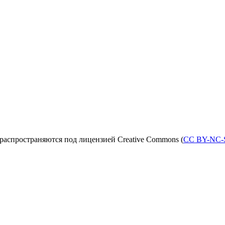
распространяются под лицензией Creative Commons (
CC BY-NC-S