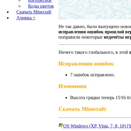
Интересное
Коды цветов
Скачать Minecraft
Ачивка +
Не так давно, было выпущено нов
исправления ошибок прошлой вер
поправили некоторые
недочёты и
Ничего такого глобального, в этой
Исправления ошибок
7 ошибок исправлено.
Изменения
Высота грядки теперь 15⁄16 бл
Скачать Minecraft:
OS Windows (XP, Vista, 7, 8, 10) [