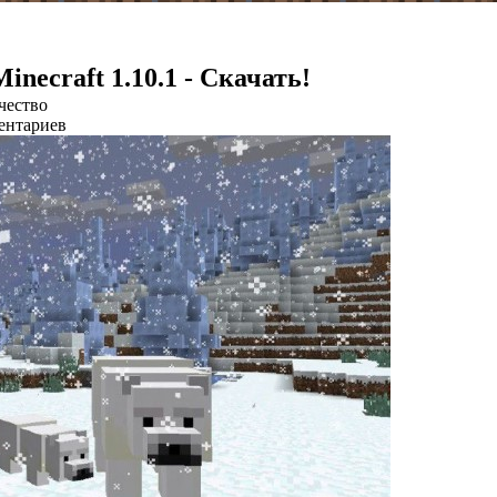
Minecraft 1.10.1 - Скачать!
чество
ентариев