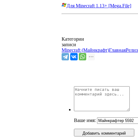
Для Minecraft 1.13+ [Mega.File]
Категории
записи
Minecraft (Майнкрафт)
Главная
Рели
Ваше имя:
Добавить комментарий