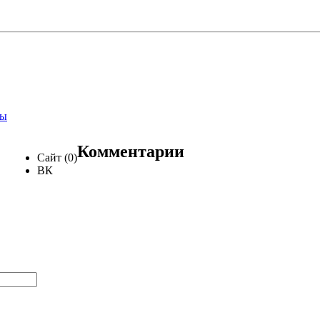
зы
Комментарии
Сайт (0)
ВК