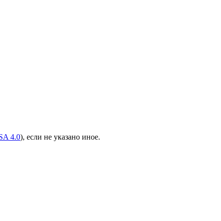
A 4.0
), если не указано иное.